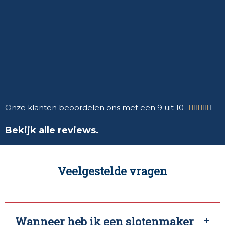
Onze klanten beoordelen ons met een 9 uit 10





Bekijk alle reviews.
Veelgestelde vragen
Wanneer heb ik een slotenmaker