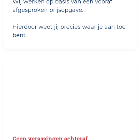
Wij werken op basis van een vooraf
afgesproken prijsopgave.
Hierdoor weet jij precies waar je aan toe
bent.
Geen verassingen achteraf