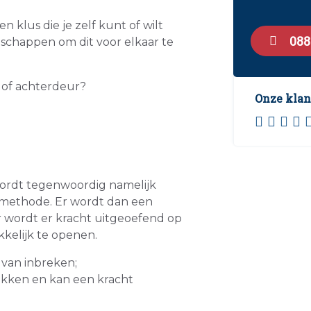
 klus die je zelf kunt of wilt
088
schappen om dit voor elkaar te
- of achterdeur?
Onze klan
 wordt tegenwoordig namelijk
kmethode. Er wordt dan een
r wordt er kracht uitgeoefend op
kkelijk te openen.
 van inbreken;
rekken en kan een kracht