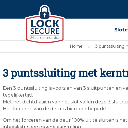
Slote
Home
3 puntssluiting 
3 puntssluiting met kernt
Een 3 puntssluiting is voorzien van 3 sluitpunten en 
tegelijkertijd.
Met het dichtdraaien van het slot vallen deze 3 sluitpu
Het forceren van de deur is hierdoor beperkt.
Om het forceren van de deur 100% uit te sluiten is he
inbraakstrip een goede aanvulling.