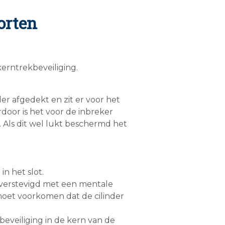
orten
erntrekbeveiliging.
der afgedekt en zit er voor het
door is het voor de inbreker
n. Als dit wel lukt beschermd het
in het slot.
er verstevigd met een mentale
t moet voorkomen dat de cilinder
beveiliging in de kern van de