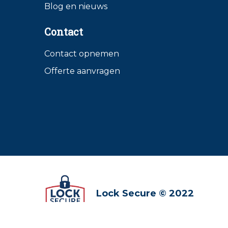
Blog en nieuws
Contact
Contact opnemen
Offerte aanvragen
Lock Secure © 2022
Algemene voorwaarden
Sitemap