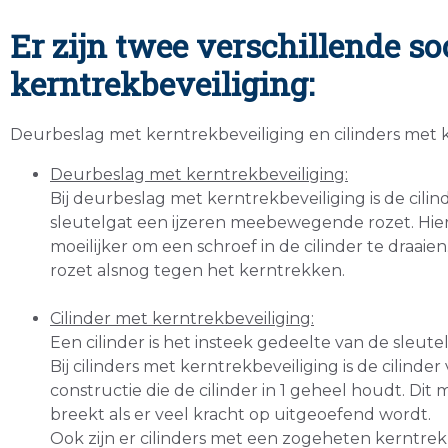
Er zijn twee verschillende so
kerntrekbeveiliging:
Deurbeslag met kerntrekbeveiliging en cilinders met k
Deurbeslag met kerntrekbeveiliging:
Bij deurbeslag met kerntrekbeveiliging is de cilin
sleutelgat een ijzeren meebewegende rozet. Hier
moeilijker om een schroef in de cilinder te draaie
rozet alsnog tegen het kerntrekken.
Cilinder met kerntrekbeveiliging:
Een cilinder is het insteek gedeelte van de sleutel 
Bij cilinders met kerntrekbeveiliging is de cilind
constructie die de cilinder in 1 geheel houdt. Di
breekt als er veel kracht op uitgeoefend wordt.
Ook zijn er cilinders met een zogeheten kerntrek