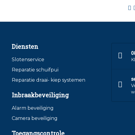
Diensten
0
Slotenservice
K
Reparatie schuifpui
s
Reparatie draai- kiep systemen
V
w
Inbraakbeveiliging
Alarm beveiliging
Camera beveiliging
Toegangscontrole