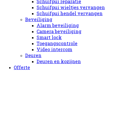
Schuifpui reparatie
Schuifpui wieltjes vervangen
Schuifpui hendel vervangen
Beveiliging
Alarm beveiliging
Camera beveiliging
Smart lock
Toegangscontrole
Video intercom
Deuren
Deuren en kozijnen
Offerte