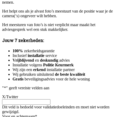
nemen.
Het helpt ons als je alvast foto’s meestuurt van de positie waar je de
camera(‘s) ongeveer wilt hebben.
Het meesturen van foto’s is niet verplicht maar maakt het
adviesgesprek wel een stuk makkelijker.
Jouw 7 zekerheden:
100%
zekerheidsgarantie
Inclusief
installatie
service
Vrijblijvend
en
deskundig
advies
Installatie volgens
Politie Keurmerk
Wij zijn een
erkend
installatie partner
Wij gebruiken uitsluitend
de beste kwaliteit
Gratis
beveiligingsadvies voor de hele woning
"
*
" geeft vereiste velden aan
X/Twitter
Dit veld is bedoeld voor validatiedoeleinden en moet niet worden
gewijzigd.
Voor en achternaam
*