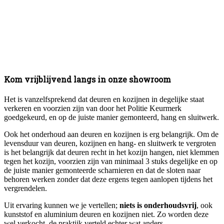
Kom vrijblijvend langs in onze showroom
Het is vanzelfsprekend dat deuren en kozijnen in degelijke staat
verkeren en voorzien zijn van door het Politie Keurmerk
goedgekeurd, en op de juiste manier gemonteerd, hang en sluitwerk.
Ook het onderhoud aan deuren en kozijnen is erg belangrijk. Om de
levensduur van deuren, kozijnen en hang- en sluitwerk te vergroten
is het belangrijk dat deuren recht in het kozijn hangen, niet klemmen
tegen het kozijn, voorzien zijn van minimaal 3 stuks degelijke en op
de juiste manier gemonteerde scharnieren en dat de sloten naar
behoren werken zonder dat deze ergens tegen aanlopen tijdens het
vergrendelen.
Uit ervaring kunnen we je vertellen;
niets is onderhoudsvrij
, ook
kunststof en aluminium deuren en kozijnen niet. Zo worden deze
wel verkocht, de praktijk verteld echter wat anders.