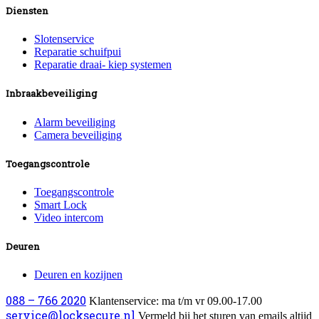
Diensten
Slotenservice
Reparatie schuifpui
Reparatie draai- kiep systemen
Inbraakbeveiliging
Alarm beveiliging
Camera beveiliging
Toegangscontrole
Toegangscontrole
Smart Lock
Video intercom
Deuren
Deuren en kozijnen
088 – 766 2020
Klantenservice: ma t/m vr 09.00-17.00
service@locksecure.nl
Vermeld bij het sturen van emails altijd