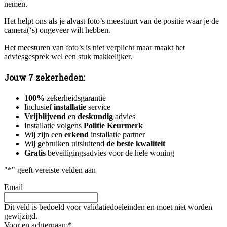
nemen.
Het helpt ons als je alvast foto’s meestuurt van de positie waar je de
camera(‘s) ongeveer wilt hebben.
Het meesturen van foto’s is niet verplicht maar maakt het
adviesgesprek wel een stuk makkelijker.
Jouw 7 zekerheden:
100%
zekerheidsgarantie
Inclusief
installatie
service
Vrijblijvend
en
deskundig
advies
Installatie volgens
Politie Keurmerk
Wij zijn een
erkend
installatie partner
Wij gebruiken uitsluitend
de beste kwaliteit
Gratis
beveiligingsadvies voor de hele woning
"
*
" geeft vereiste velden aan
Email
Dit veld is bedoeld voor validatiedoeleinden en moet niet worden
gewijzigd.
Voor en achternaam
*