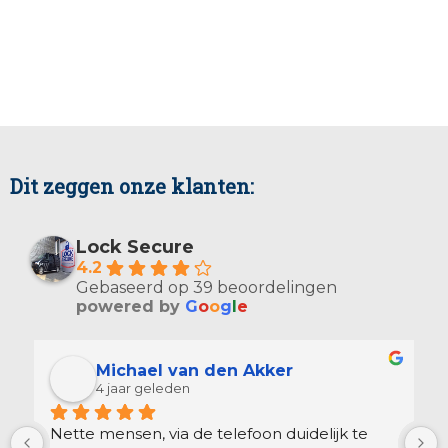
Dit zeggen onze klanten:
Lock Secure
4.2
Gebaseerd op 39 beoordelingen
powered by
G
o
o
g
l
e
Michael van den Akker
4 jaar geleden
Nette mensen, via de telefoon duidelijk te 