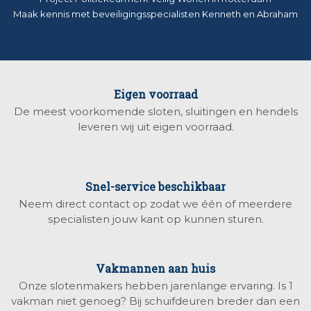
Maak kennis met beveiligingsspecialisten Kenneth en Abraham
Eigen voorraad
De meest voorkomende sloten, sluitingen en hendels
leveren wij uit eigen voorraad.
Snel-service beschikbaar
Neem direct contact op zodat we één of meerdere
specialisten jouw kant op kunnen sturen.
Vakmannen aan huis
Onze slotenmakers hebben jarenlange ervaring. Is 1
vakman niet genoeg? Bij schuifdeuren breder dan een