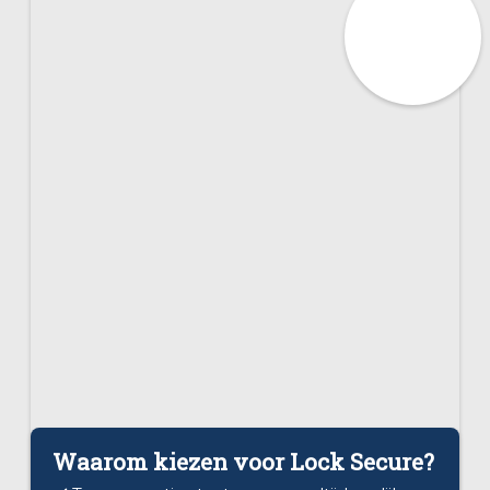
Waarom kiezen voor Lock Secure?