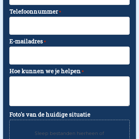
Telefoonnummer
*
E-mailadres
*
Hoe kunnen we je helpen
*
Foto's van de huidige situatie
Sleep bestanden hierheen of