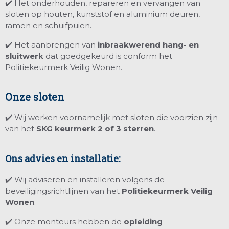
✔️ Het onderhouden, repareren en vervangen van
sloten op houten, kunststof en aluminium deuren,
ramen en schuifpuien.
✔️ Het aanbrengen van
inbraakwerend hang- en
sluitwerk
dat goedgekeurd is conform het
Politiekeurmerk Veilig Wonen.
Onze sloten​
✔️ Wij werken voornamelijk met sloten die voorzien zijn
van het
SKG keurmerk 2 of 3 sterren
.
Ons advies en installatie:
✔️ Wij adviseren en installeren volgens de
beveiligingsrichtlijnen van het
Politiekeurmerk Veilig
Wonen
.
✔️ Onze monteurs hebben de
opleiding