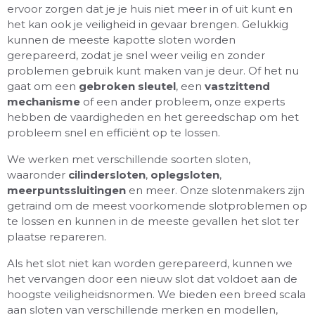
ervoor zorgen dat je je huis niet meer in of uit kunt en
het kan ook je veiligheid in gevaar brengen. Gelukkig
kunnen de meeste kapotte sloten worden
gerepareerd, zodat je snel weer veilig en zonder
problemen gebruik kunt maken van je deur. Of het nu
gaat om een
gebroken sleutel
, een
vastzittend
mechanisme
of een ander probleem, onze experts
hebben de vaardigheden en het gereedschap om het
probleem snel en efficiënt op te lossen.
We werken met verschillende soorten sloten,
waaronder
cilindersloten
,
oplegsloten
,
meerpuntssluitingen
en meer. Onze slotenmakers zijn
getraind om de meest voorkomende slotproblemen op
te lossen en kunnen in de meeste gevallen het slot ter
plaatse repareren.
Als het slot niet kan worden gerepareerd, kunnen we
het vervangen door een nieuw slot dat voldoet aan de
hoogste veiligheidsnormen. We bieden een breed scala
aan sloten van verschillende merken en modellen,