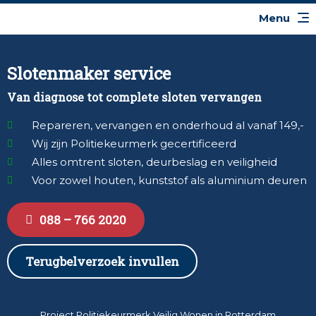
Slotenmaker service
Van diagnose tot complete sloten vervangen
Repareren, vervangen en onderhoud al vanaf 149,-
Wij zijn Politiekeurmerk gecertificeerd
Alles omtrent sloten, deurbeslag en veiligheid
Voor zowel houten, kunststof als aluminium deuren
088 – 766 2020
Terugbelverzoek invullen
Project Politiekeurmerk Veilig Wonen in Rotterdam