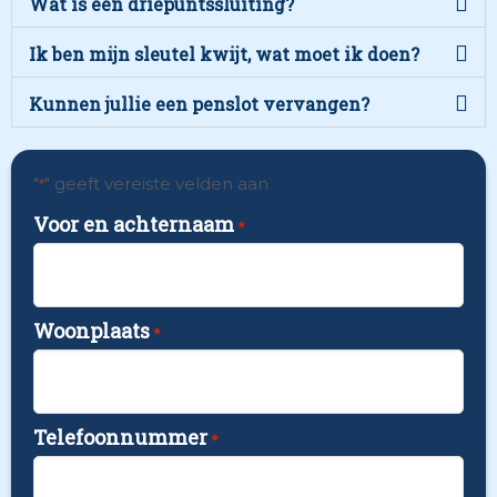
Wat is een driepuntssluiting?
Ik ben mijn sleutel kwijt, wat moet ik doen?
Kunnen jullie een penslot vervangen?
"
" geeft vereiste velden aan
*
Voor en achternaam
*
Woonplaats
*
Telefoonnummer
*