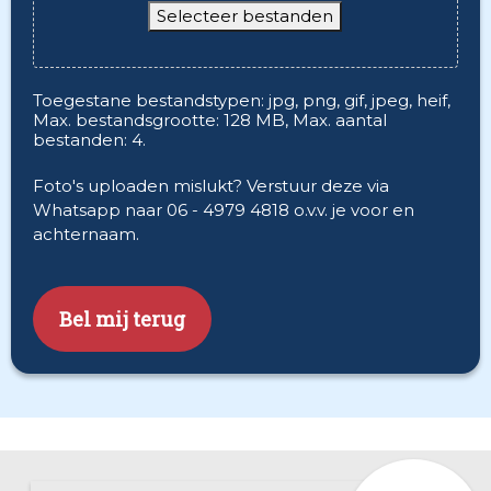
Selecteer bestanden
Toegestane bestandstypen: jpg, png, gif, jpeg, heif,
Max. bestandsgrootte: 128 MB, Max. aantal
bestanden: 4.
Foto's uploaden mislukt? Verstuur deze via
Whatsapp naar 06 - 4979 4818 o.v.v. je voor en
achternaam.
CAPTCHA