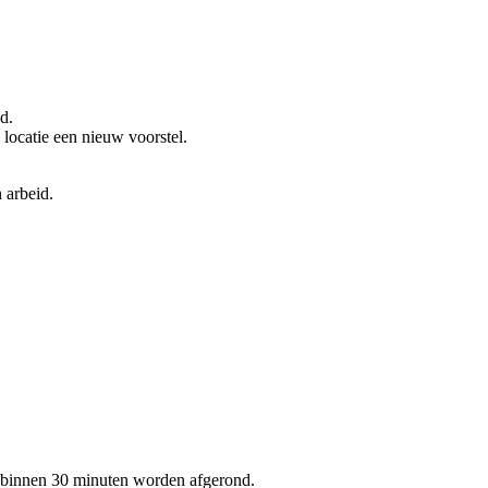
d.
locatie een nieuw voorstel.
 arbeid.
l binnen 30 minuten worden afgerond.