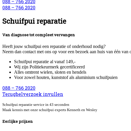
088 – 766 2020
088 – 766 2020
Schuifpui reparatie
Van diagnose tot compleet vervangen
Heeft jouw schuifpui een reparatie of onderhoud nodig?
Neem dan contact met ons op voor een bezoek aan huis van één van o
Schuifpui reparatie al vanaf 149,-
Wij zijn Politiekeurmerk gecertificeerd
Alles omtrent wielen, sloten en hendels
Voor zowel houten, kunststof als aluminium schuifpuien
088 – 766 2020
Terugbelverzoek invullen
Schuifpui reparatie service in 43 seconden
Maak kennis met onze schuifpui experts Kenneth en Wesley
Eerlijke prijzen