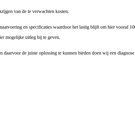
e krijgen van de te verwachten kosten.
maatvoering en specificaties waardoor het lastig blijft om hier vooraf 
r mogelijke uitleg bij te geven.
aarvoor de juiste oplossing te kunnen bieden doen wij een diagnose ste