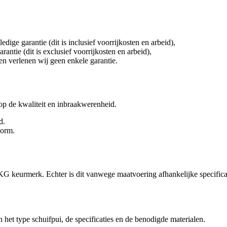
ge garantie (dit is inclusief voorrijkosten en arbeid),
tie (dit is exclusief voorrijkosten en arbeid),
en verlenen wij geen enkele garantie.
t op de kwaliteit en inbraakwerenheid.
d.
norm.
 keurmerk. Echter is dit vanwege maatvoering afhankelijke specificati
 het type schuifpui, de specificaties en de benodigde materialen.