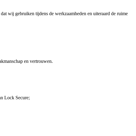
en dat wij gebruiken tijdens de werkzaamheden en uiteraard de ruime
 vakmanschap en vertrouwen.
van Lock Secure;