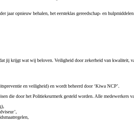
 ieder jaar opnieuw behalen, het eersteklas gereedschap- en hulpmiddel
 jij krijgt wat wij beloven. Veiligheid door zekerheid van kwaliteit,
itspreventie en veiligheid) en wordt beheerd door ‘Kiwa NCP’.
 eisen die door het Politiekeurmerk gesteld worden. Alle medewerkers 
g),
dviseur’,
idsmaatregelen,