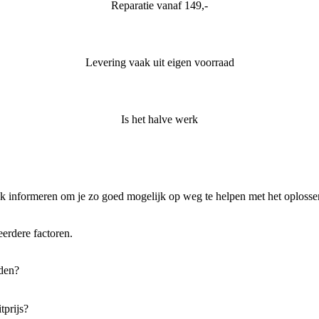
Reparatie vanaf 149,-
Levering vaak uit eigen voorraad
Is het halve werk
lijk informeren om je zo goed mogelijk op weg te helpen met het oploss
erdere factoren.
den?
tprijs?