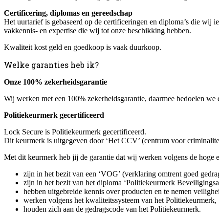
Certificering, diplomas en gereedschap
Het uurtarief is gebaseerd op de certificeringen en diploma’s die wij
vakkennis- en expertise die wij tot onze beschikking hebben.
Kwaliteit kost geld en goedkoop is vaak duurkoop.
Welke garanties heb ik?
Onze 100% zekerheidsgarantie
Wij werken met een 100% zekerheidsgarantie, daarmee bedoelen we dat
Politiekeurmerk gecertificeerd
Lock Secure is Politiekeurmerk gecertificeerd.
Dit keurmerk is uitgegeven door ‘Het CCV’ (centrum voor criminalite
Met dit keurmerk heb jij de garantie dat wij werken volgens de hoge
zijn in het bezit van een ‘VOG’ (verklaring omtrent goed gedra
zijn in het bezit van het diploma ‘Politiekeurmerk Beveiligingsa
hebben uitgebreide kennis over producten en te nemen veilighe
werken volgens het kwaliteitssysteem van het Politiekeurmerk,
houden zich aan de gedragscode van het Politiekeurmerk.