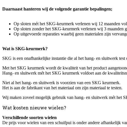
Daarnaast hanteren wij de volgende garantie bepalingen;
Op sloten mét het SKG-keurmerk verlenen wij 12 maanden volledi
Op sloten zonder het SKG-keurmerk verlenen wij 3 maanden garan
Op uitgevoerde reparaties waarbij geen materialen zijn vervang
Wat is SKG-keurmerk?
SKG is een onafhankelijke instantie die al het hang- en sluitwerk tes
Met het SKG keurmerk wordt de kwaliteit van het product aangetoon
Hang- en sluitwerk mét het SKG keurmerk voldoet aan de kwaliteits
Niet al het hang- en sluitwerk is voorzien van een SKG keurmerk.
Het is aan de fabrikant van het materiaal om zijn materiaal te testen.
Wij maken zoveel mogelijk gebruik van hang- en sluitwerk mét het SKG
Wat kosten nieuwe wielen?
Verschillende soorten wielen
De prijs voor wielen van een schuifpui is onder andere afhankelijk van