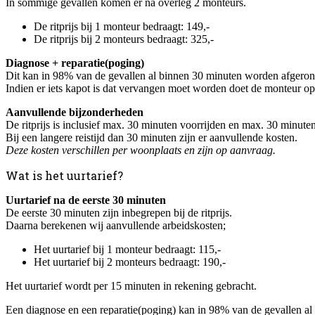
In sommige gevallen komen er na overleg 2 monteurs.
De ritprijs bij 1 monteur bedraagt: 149,-
De ritprijs bij 2 monteurs bedraagt: 325,-
Diagnose + reparatie(poging)
Dit kan in 98% van de gevallen al binnen 30 minuten worden afgeron
Indien er iets kapot is dat vervangen moet worden doet de monteur op 
Aanvullende bijzonderheden
De ritprijs is inclusief max. 30 minuten voorrijden en max. 30 minuten
Bij een langere reistijd dan 30 minuten zijn er aanvullende kosten.
Deze kosten verschillen per woonplaats en zijn op aanvraag.
Wat is het uurtarief?
Uurtarief na de eerste 30 minuten
De eerste 30 minuten zijn inbegrepen bij de ritprijs.
Daarna berekenen wij aanvullende arbeidskosten;
Het uurtarief bij 1 monteur bedraagt: 115,-
Het uurtarief bij 2 monteurs bedraagt: 190,-
Het uurtarief wordt per 15 minuten in rekening gebracht.
Een diagnose en een reparatie(poging) kan in 98% van de gevallen a