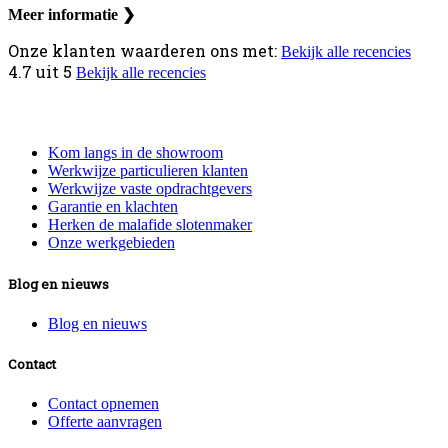
Meer informatie ❯
Onze klanten waarderen ons met:
Bekijk alle recencies
4.7
uit
5
Bekijk alle recencies
Informatie
Kom langs in de showroom
Werkwijze particulieren klanten
Werkwijze vaste opdrachtgevers
Garantie en klachten
Herken de malafide slotenmaker
Onze werkgebieden
Blog en nieuws
Blog en nieuws
Contact
Contact opnemen
Offerte aanvragen