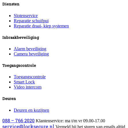
Diensten
Slotenservice
Reparatie schuifpui
Reparatie draai- kiep systemen
Inbraakbeveiliging
Alarm beveiliging
Camera beveiliging
Toegangscontrole
Toegangscontrole
Smart Lock
Video intercom
Deuren
Deuren en kozijnen
088 – 766 2020
Klantenservice: ma t/m vr 09.00-17.00
service@locksecure.nl
Vermeld bij het sturen van emails altijd