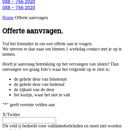
088 – 766 2020
088 – 766 2020
Home
Offerte aanvragen
Offerte aanvragen.
Vul het formulier in om een offerte aan te vragen.
We streven er dan naar om binnen 1 werkdag contact met je op te
nemen.
Heeft je aanvraag betrekking op het vervangen van sloten? Dan
ontvangen we graag foto’s waar het volgende op te zien is;
de gehele deur van binnenuit
de gehele deur van buitenaf
de zijkant van de deur
het kozijn, waar het slot in valt
"
*
" geeft vereiste velden aan
X/Twitter
Dit veld is bedoeld voor validatiedoeleinden en moet niet worden