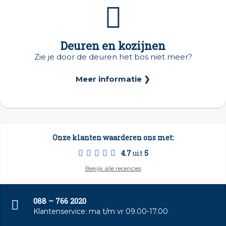
Deuren en kozijnen
Zie je door de deuren het bos niet meer?
Meer informatie ❯
Onze klanten waarderen ons met:
4.7
uit
5
Bekijk alle recencies
088 – 766 2020
Klantenservice: ma t/m vr 09.00-17.00