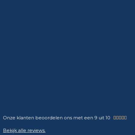
Onze klanten beoordelen ons met een 9 uit 10





Bekijk alle reviews.