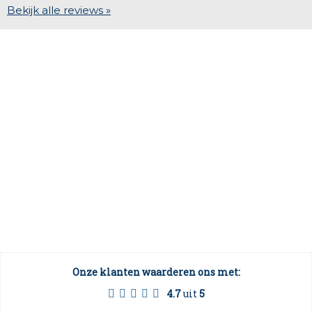
Bekijk alle reviews »
Onze klanten waarderen ons met:
4.7
uit
5