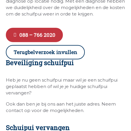
diagnose op locatie nodig. Met een diagnose hebben
we duidelijkheid over de mogelijkheden en de kosten
om de schuifpui weer in orde te krijgen.
088 – 766 2020
Terugbelverzoek invullen
Beveiliging schuifpui
Heb je nu geen schuifpui maar wil je een schuifpui
geplaatst hebben of wil je je huidige schuifpui
vervangen?
Ook dan ben je bij ons aan het juiste adres. Neem
contact op voor de mogelijkheden.
Schuipui vervangen