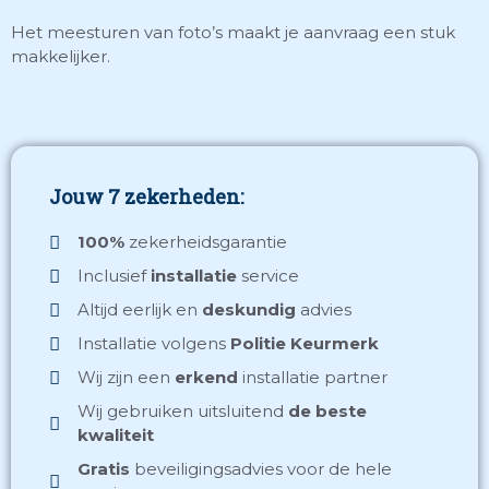
Het meesturen van foto’s maakt je aanvraag een stuk
makkelijker.
Jouw 7 zekerheden:
100%
zekerheidsgarantie
Inclusief
installatie
service
Altijd eerlijk
en
deskundig
advies
Installatie volgens
Politie Keurmerk
Wij zijn een
erkend
installatie partner
Wij gebruiken uitsluitend
de beste
kwaliteit
Gratis
beveiligingsadvies voor de hele