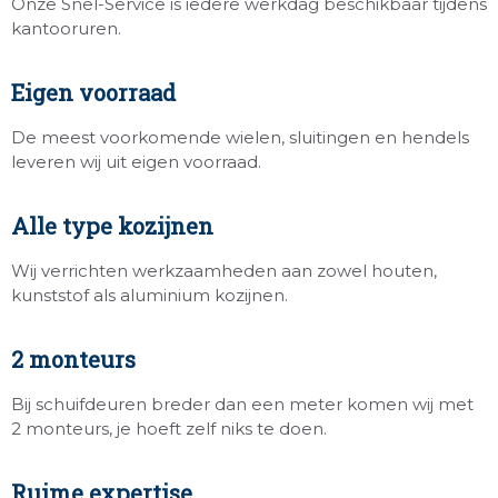
Onze Snel-Service is iedere werkdag beschikbaar tijdens
kantooruren.
Eigen voorraad
De meest voorkomende wielen, sluitingen en hendels
leveren wij uit eigen voorraad.
Alle type kozijnen
Wij verrichten werkzaamheden aan zowel houten,
kunststof als aluminium kozijnen.
2 monteurs
Bij schuifdeuren breder dan een meter komen wij met
2 monteurs, je hoeft zelf niks te doen.
Ruime expertise