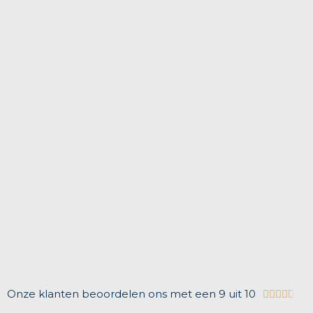
Onze klanten beoordelen ons met een 9 uit 10




