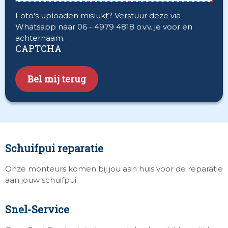
Foto's uploaden mislukt? Verstuur deze via
Whatsapp naar 06 - 4979 4818 o.v.v. je voor en
achternaam.
CAPTCHA
Schuifpui reparatie
Onze monteurs komen bij jou aan huis voor de reparatie
aan jouw schuifpui.
Snel-Service