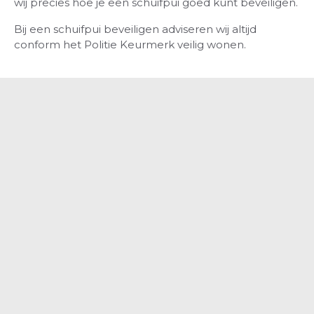
wij precies hoe je een schuifpui goed kunt beveiligen.
Bij een schuifpui beveiligen adviseren wij altijd
conform het Politie Keurmerk veilig wonen.