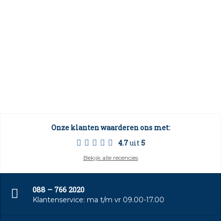
Onze klanten waarderen ons met:
4.7
uit
5
Bekijk alle recencies
088 – 766 2020
Klantenservice: ma t/m vr 09.00-17.00