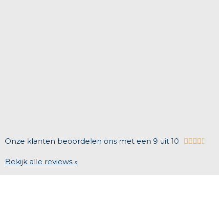
Onze klanten beoordelen ons met een 9 uit 10





Bekijk alle reviews »