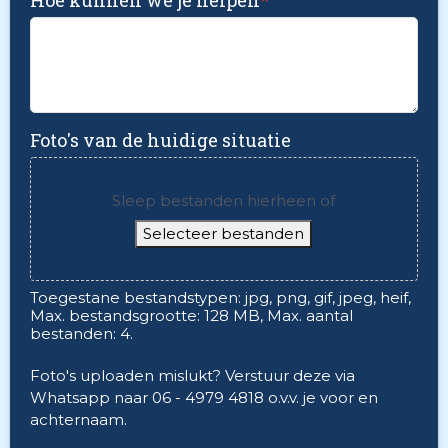
Hoe kunnen we je helpen
*
Foto's van de huidige situatie
Sleep bestanden hierheen of
Selecteer bestanden
Toegestane bestandstypen: jpg, png, gif, jpeg, heif,
Max. bestandsgrootte: 128 MB, Max. aantal
bestanden: 4.
Foto's uploaden mislukt? Verstuur deze via
Whatsapp naar 06 - 4979 4818 o.v.v. je voor en
achternaam.