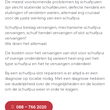
De meest voorkomende problemen bij schuifpuien
zijn slecht sluitende schuifdeuren, defecte hendels en
sluitingen of versleten wielen, allemaal erg cruciaal
voor de juiste werking van een schuifpui.
Schuifpui beslag vervangen, mechanisme schuifpui
vervangen, schuif hendel vervangen of slot schuifpui
vervangen?
We doen het allemaal.
De kosten voor het vervangen van slot voor schuifpui
of overige onderdelen bij varieert heel erg van het
type schuifpui en het te vervangen onderdeel.
Bij een schuifpui slot repareren is er altijd is er een
diagnose op locatie nodig. Met een diagnose hebben
we duidelijkheid over de mogelijkheden en de kosten
om de schuifpui weer in orde te krijgen.
088 – 766 2020