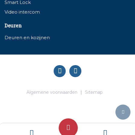
Smart Lock
Video intercom
Deuren
Deuren en kozijnen
Algemene voorwaarden
Sitemap