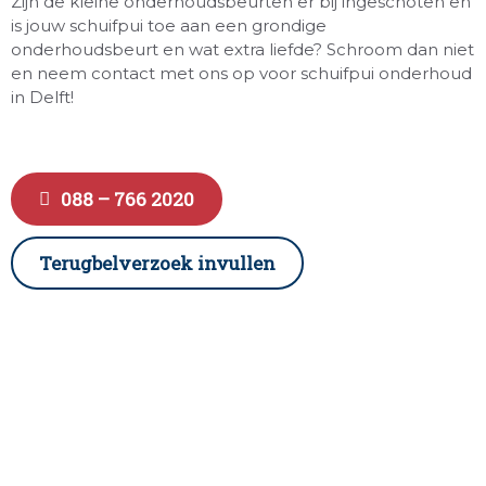
Zijn de kleine onderhoudsbeurten er bij ingeschoten en
is jouw schuifpui toe aan een grondige
onderhoudsbeurt en wat extra liefde? Schroom dan niet
en neem contact met ons op voor schuifpui onderhoud
in Delft!
088 – 766 2020
Terugbelverzoek invullen