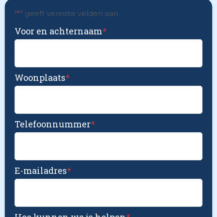
"
*
" geeft vereiste velden aan
Voor en achternaam
*
Woonplaats
*
Telefoonnummer
*
E-mailadres
*