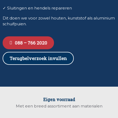
✓ Sluitingen en hendels repareren
Dit doen we voor zowel houten, kunststof als aluminium
schuifpuien.
088 – 766 2020
Terugbelverzoek invullen
Eigen voorraad
Met een breed assortiment aan materialen