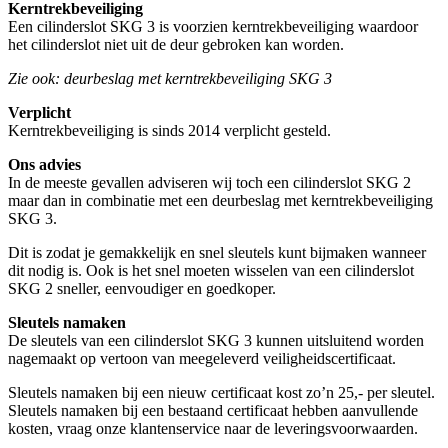
Kerntrekbeveiliging
Een cilinderslot SKG 3 is voorzien kerntrekbeveiliging waardoor
het cilinderslot niet uit de deur gebroken kan worden.
Zie ook: deurbeslag met kerntrekbeveiliging SKG 3
Verplicht
Kerntrekbeveiliging is sinds 2014 verplicht gesteld.
Ons advies
In de meeste gevallen adviseren wij toch een cilinderslot SKG 2
maar dan in combinatie met een deurbeslag met kerntrekbeveiliging
SKG 3.
Dit is zodat je gemakkelijk en snel sleutels kunt bijmaken wanneer
dit nodig is. Ook is het snel moeten wisselen van een cilinderslot
SKG 2 sneller, eenvoudiger en goedkoper.
Sleutels namaken
De sleutels van een cilinderslot SKG 3 kunnen uitsluitend worden
nagemaakt op vertoon van meegeleverd veiligheidscertificaat.
Sleutels namaken bij een nieuw certificaat kost zo’n 25,- per sleutel.
Sleutels namaken bij een bestaand certificaat hebben aanvullende
kosten, vraag onze klantenservice naar de leveringsvoorwaarden.