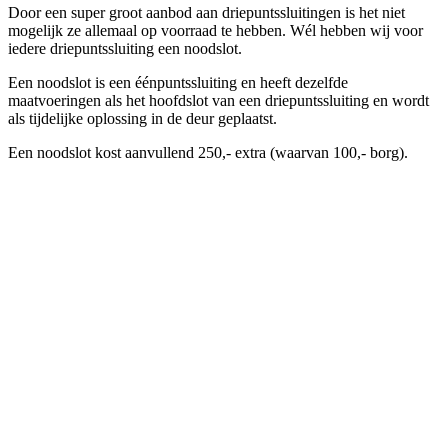
Door een super groot aanbod aan driepuntssluitingen is het niet
mogelijk ze allemaal op voorraad te hebben. Wél hebben wij voor
iedere driepuntssluiting een noodslot.
Een noodslot is een éénpuntssluiting en heeft dezelfde
maatvoeringen als het hoofdslot van een driepuntssluiting en wordt
als tijdelijke oplossing in de deur geplaatst.
Een noodslot kost aanvullend 250,- extra (waarvan 100,- borg).