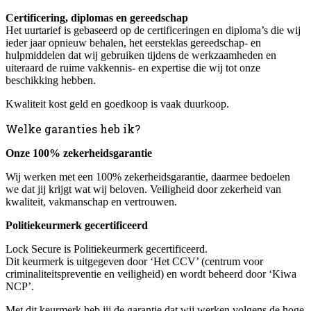
Certificering, diplomas en gereedschap
Het uurtarief is gebaseerd op de certificeringen en diploma’s die wij
ieder jaar opnieuw behalen, het eersteklas gereedschap- en
hulpmiddelen dat wij gebruiken tijdens de werkzaamheden en
uiteraard de ruime vakkennis- en expertise die wij tot onze
beschikking hebben.
Kwaliteit kost geld en goedkoop is vaak duurkoop.
Welke garanties heb ik?
Onze 100% zekerheidsgarantie
Wij werken met een 100% zekerheidsgarantie, daarmee bedoelen
we dat jij krijgt wat wij beloven. Veiligheid door zekerheid van
kwaliteit, vakmanschap en vertrouwen.
Politiekeurmerk gecertificeerd
Lock Secure is Politiekeurmerk gecertificeerd.
Dit keurmerk is uitgegeven door ‘Het CCV’ (centrum voor
criminaliteitspreventie en veiligheid) en wordt beheerd door ‘Kiwa
NCP’.
Met dit keurmerk heb jij de garantie dat wij werken volgens de hoge