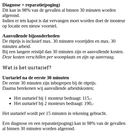
Diagnose + reparatie(poging)
Dit kan in 98% van de gevallen al binnen 30 minuten worden
afgerond.
Indien er iets kapot is dat vervangen moet worden doet de monteur
op locatie een nieuw voorstel.
Aanvullende bijzonderheden
De ritprijs is inclusief max. 30 minuten voorrijden en max. 30
minuten arbeid.
Bij een langere reistijd dan 30 minuten zijn er aanvullende kosten.
Deze kosten verschillen per woonplaats en zijn op aanvraag.
Wat is het uurtarief?
Uurtarief na de eerste 30 minuten
De eerste 30 minuten zijn inbegrepen bij de ritprijs.
Daarna berekenen wij aanvullende arbeidskosten;
Het uurtarief bij 1 monteur bedraagt: 115,-
Het uurtarief bij 2 monteurs bedraagt: 190,-
Het uurtarief wordt per 15 minuten in rekening gebracht.
Een diagnose en een reparatie(poging) kan in 98% van de gevallen
al binnen 30 minuten worden afgerond.