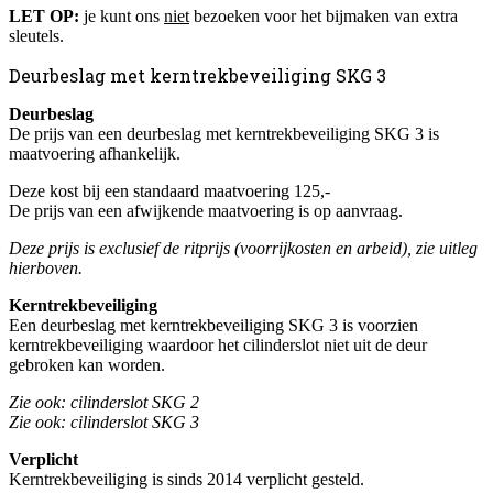
LET OP:
je kunt ons
niet
bezoeken voor het bijmaken van extra
sleutels.
Deurbeslag met kerntrekbeveiliging SKG 3
Deurbeslag
De prijs van een deurbeslag met kerntrekbeveiliging SKG 3 is
maatvoering afhankelijk.
Deze kost bij een standaard maatvoering 125,-
De prijs van een afwijkende maatvoering is op aanvraag.
Deze prijs is exclusief de ritprijs (voorrijkosten en arbeid), zie uitleg
hierboven.
Kerntrekbeveiliging
Een deurbeslag met kerntrekbeveiliging SKG 3 is voorzien
kerntrekbeveiliging waardoor het cilinderslot niet uit de deur
gebroken kan worden.
Zie ook: cilinderslot SKG 2
Zie ook: cilinderslot SKG 3
Verplicht
Kerntrekbeveiliging is sinds 2014 verplicht gesteld.