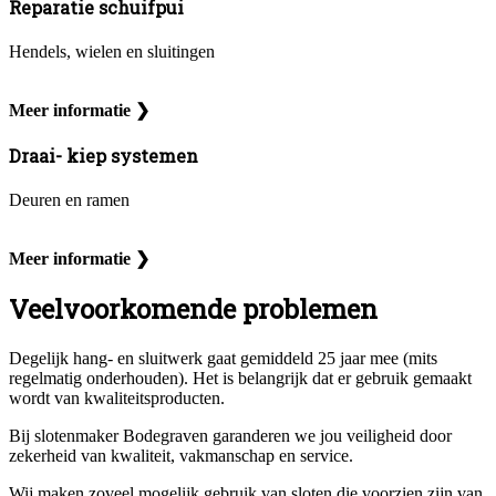
Reparatie schuifpui
Hendels, wielen en sluitingen
Meer informatie ❯
Draai- kiep systemen
Deuren en ramen
Meer informatie ❯
Veelvoorkomende problemen
Degelijk hang- en sluitwerk gaat gemiddeld 25 jaar mee (mits
regelmatig onderhouden). Het is belangrijk dat er gebruik gemaakt
wordt van kwaliteitsproducten.
Bij slotenmaker Bodegraven garanderen we jou veiligheid door
zekerheid van kwaliteit, vakmanschap en service.
Wij maken zoveel mogelijk gebruik van sloten die voorzien zijn van