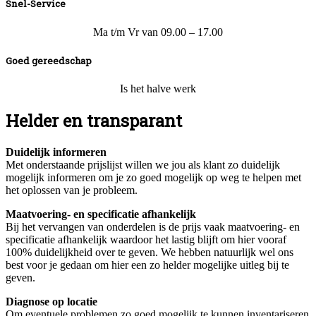
Snel-Service
Ma t/m Vr van 09.00 – 17.00
Goed gereedschap
Is het halve werk
Helder en transparant
Duidelijk informeren
Met onderstaande prijslijst willen we jou als klant zo duidelijk
mogelijk informeren om je zo goed mogelijk op weg te helpen met
het oplossen van je probleem.
Maatvoering- en specificatie afhankelijk
Bij het vervangen van onderdelen is de prijs vaak maatvoering- en
specificatie afhankelijk waardoor het lastig blijft om hier vooraf
100% duidelijkheid over te geven. We hebben natuurlijk wel ons
best voor je gedaan om hier een zo helder mogelijke uitleg bij te
geven.
Diagnose op locatie
Om eventuele problemen zo goed mogelijk te kunnen inventariseren