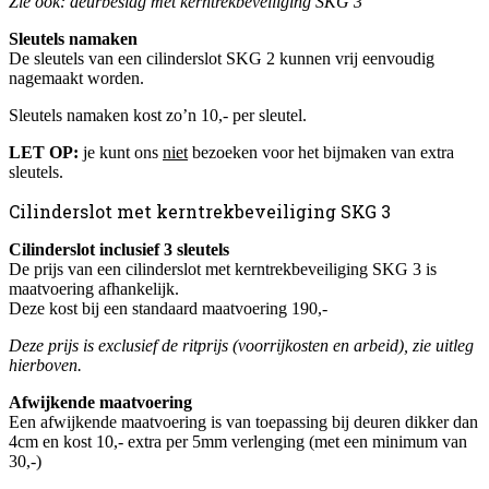
Zie ook: deurbeslag met kerntrekbeveiliging SKG 3
Sleutels namaken
De sleutels van een cilinderslot SKG 2 kunnen vrij eenvoudig
nagemaakt worden.
Sleutels namaken kost zo’n 10,- per sleutel.
LET OP:
je kunt ons
niet
bezoeken voor het bijmaken van extra
sleutels.
Cilinderslot met kerntrekbeveiliging SKG 3
Cilinderslot inclusief 3 sleutels
De prijs van een cilinderslot met kerntrekbeveiliging SKG 3 is
maatvoering afhankelijk.
Deze kost bij een standaard maatvoering 190,-
Deze prijs is exclusief de ritprijs (voorrijkosten en arbeid), zie uitleg
hierboven.
Afwijkende maatvoering
Een afwijkende maatvoering is van toepassing bij deuren dikker dan
4cm en kost 10,- extra per 5mm verlenging (met een minimum van
30,-)