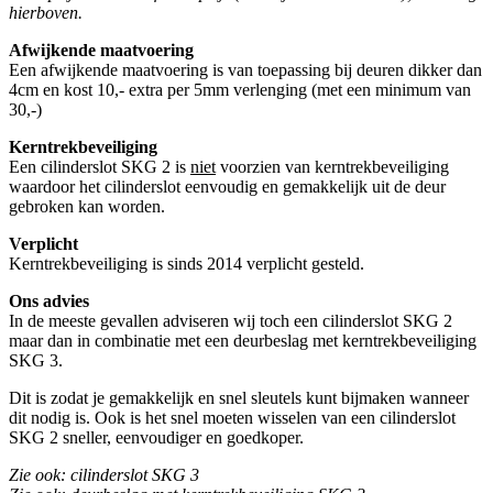
hierboven.
Afwijkende maatvoering
Een afwijkende maatvoering is van toepassing bij deuren dikker dan
4cm en kost 10,- extra per 5mm verlenging (met een minimum van
30,-)
Kerntrekbeveiliging
Een cilinderslot SKG 2 is
niet
voorzien van kerntrekbeveiliging
waardoor het cilinderslot eenvoudig en gemakkelijk uit de deur
gebroken kan worden.
Verplicht
Kerntrekbeveiliging is sinds 2014 verplicht gesteld.
Ons advies
In de meeste gevallen adviseren wij toch een cilinderslot SKG 2
maar dan in combinatie met een deurbeslag met kerntrekbeveiliging
SKG 3.
Dit is zodat je gemakkelijk en snel sleutels kunt bijmaken wanneer
dit nodig is. Ook is het snel moeten wisselen van een cilinderslot
SKG 2 sneller, eenvoudiger en goedkoper.
Zie ook: cilinderslot SKG 3