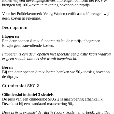
Indien wij een beveiligingsadvies uitbrengen conform het PKVW
brengen wij 100,- extra in rekening bovenop de ritprijs.
Voor het Politiekeurmerk Veilig Wonen certificaat zelf brengen wij
geen kosten in rekening.
Deur openen
Flipperen
Een deur openen d.m.v. flipperen zit bij de ritprijs inbegrepen.
Er zijn geen aanvullende kosten.
Flipperen is een deur openen met speciale een plastic kaart waarbij
er geen schade aan het slot wordt toegebracht.
Boren
Bij een deur openen d.m.v. boren bereken we 50,- toeslag bovenop
de ritprijs.
Cilinderslot SKG 2
Cilinderslot inclusief 3 sleutels
De prijs van een cilinderslot SKG 2 is maatvoering afhankelijk.
Deze kost bij een standaard maatvoering 90,-
Deze prijs is exclusief de ritprijs (voorrijkosten en arbeid), zie uitleg