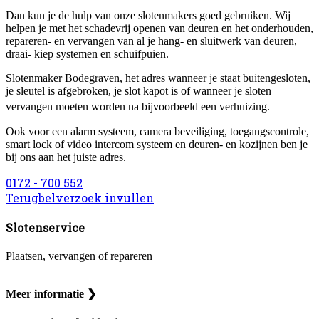
Dan kun je de hulp van onze slotenmakers goed gebruiken. Wij
helpen je met het schadevrij openen van deuren en het onderhouden,
repareren- en vervangen van al je hang- en sluitwerk van deuren,
draai- kiep systemen en schuifpuien.
Slotenmaker Bodegraven, het adres wanneer je staat buitengesloten,
je sleutel is afgebroken, je slot kapot is of wanneer je sloten
vervangen moeten worden na bijvoorbeeld een verhuizing.
Ook voor een alarm systeem, camera beveiliging, toegangscontrole,
smart lock of video intercom systeem en deuren- en kozijnen ben je
bij ons aan het juiste adres.
0172 - 700 552
Terugbelverzoek invullen
Slotenservice
Plaatsen, vervangen of repareren
Meer informatie ❯