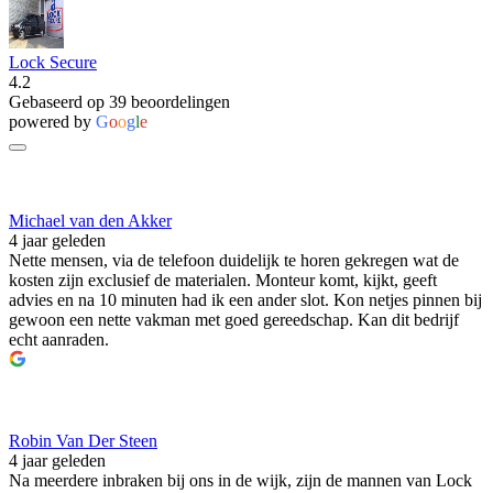
Lock Secure
4.2
Gebaseerd op 39 beoordelingen
powered by
G
o
o
g
l
e
Michael van den Akker
4 jaar geleden
Nette mensen, via de telefoon duidelijk te horen gekregen wat de
kosten zijn exclusief de materialen. Monteur komt, kijkt, geeft
advies en na 10 minuten had ik een ander slot. Kon netjes pinnen bij
gewoon een nette vakman met goed gereedschap. Kan dit bedrijf
echt aanraden.
Robin Van Der Steen
4 jaar geleden
Na meerdere inbraken bij ons in de wijk, zijn de mannen van Lock