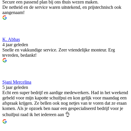
Secure een passend plan bij ons thuis wezen maken.
De netheid en de service waren uitstekend, en prijstechnisch ook
aangenaam!
K. Abbas
4 jaar geleden
Snelle en vakkundige service. Zeer vriendelijke monteur. Erg
tevreden, bedankt!
Sjani Mercelina
5 jaar geleden
Echt een super bedrijf en aardige medewerkers. Had in het weekend
gebeld voor mijn kapotte schuifpui en kon gelijk voor maandag een
afspraak krijgen. Ze bellen ook nog netjes van te voren dat ze eraan
komen. Als je opzoek ben naar een gespecialiseerd bedrijf voor je
schuifpui raad ik het iedereen aan 👌