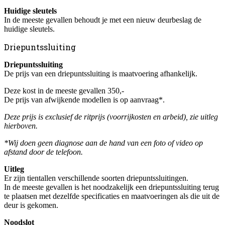
Huidige sleutels
In de meeste gevallen behoudt je met een nieuw deurbeslag de
huidige sleutels.
Driepuntssluiting
Driepuntssluiting
De prijs van een driepuntssluiting is maatvoering afhankelijk.
Deze kost in de meeste gevallen 350,-
De prijs van afwijkende modellen is op aanvraag*.
Deze prijs is exclusief de ritprijs (voorrijkosten en arbeid), zie uitleg
hierboven.
*Wij doen geen diagnose aan de hand van een foto of video op
afstand door de telefoon.
Uitleg
Er zijn tientallen verschillende soorten driepuntssluitingen.
In de meeste gevallen is het noodzakelijk een driepuntssluiting terug
te plaatsen met dezelfde specificaties en maatvoeringen als die uit de
deur is gekomen.
Noodslot