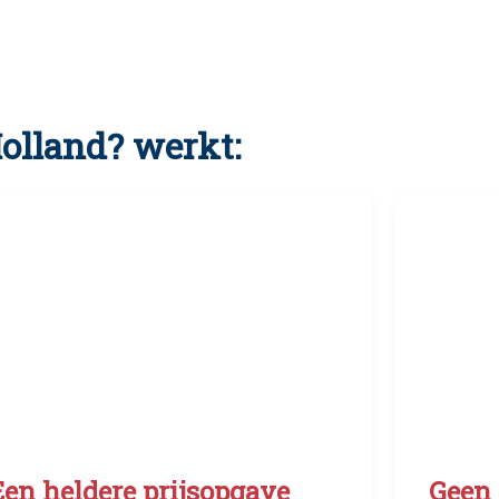
olland? werkt:
Een heldere prijsopgave
Geen 