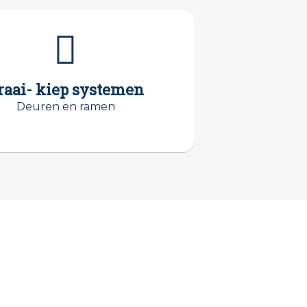
raai- kiep systemen
Deuren en ramen