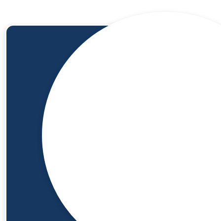
100%
zekerheidsgarantie