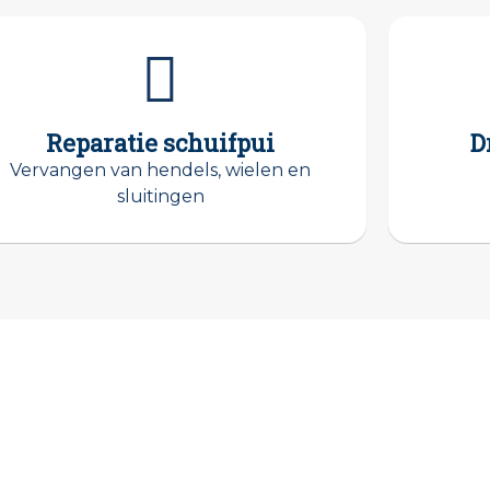
Reparatie schuifpui
D
Vervangen van hendels, wielen en
sluitingen