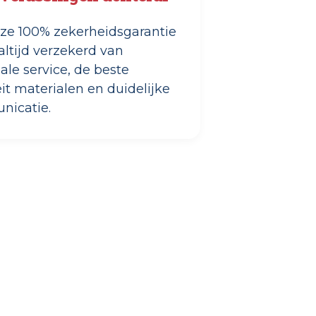
ze 100% zekerheidsgarantie
 altijd verzekerd van
le service, de beste
it materialen en duidelijke
icatie.