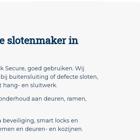
e slotenmaker in
k Secure, goed gebruiken. Wij
j buitensluiting of defecte sloten,
 hang- en sluitwerk.
t onderhoud aan deuren, ramen,
 beveiliging, smart locks en
emen en deuren- en kozijnen.