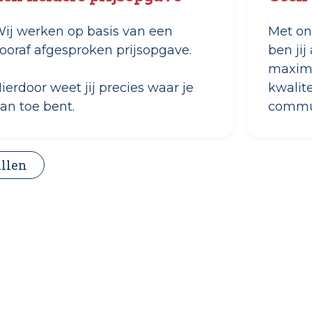
ij werken op basis van een
Met on
ooraf afgesproken prijsopgave.
ben jij
maxima
ierdoor weet jij precies waar je
kwalite
an toe bent.
commun
llen