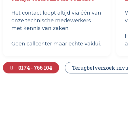
Het contact loopt altijd via één van
W
onze technische medewerkers
v
met kennis van zaken.
H
Geen callcenter maar echte vaklui.
a
0174 - 766 104
Terugbelverzoek invu