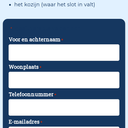
het kozijn (waar het slot in valt)
"
" geeft vereiste velden aan
*
Voor en achternaam
*
Woonplaats
*
Telefoonnummer
*
E-mailadres
*