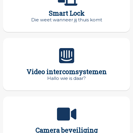
Smart Lock
Die weet wanneer jij thuis komt
Video intercomsystemen
Hallo wie is daar?
Camera beveiliging