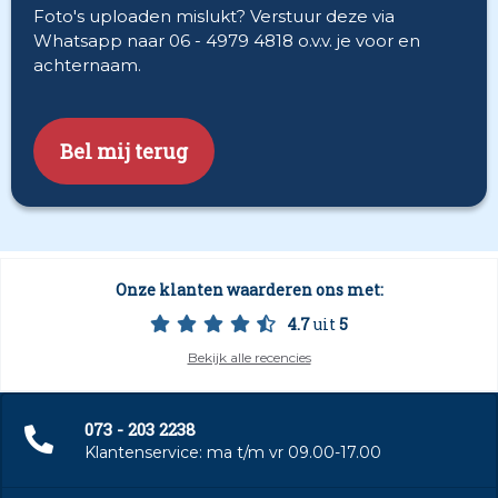
Foto's uploaden mislukt? Verstuur deze via
Whatsapp naar 06 - 4979 4818 o.v.v. je voor en
achternaam.
CAPTCHA
Onze klanten waarderen ons met:
4.7
uit
5
Bekijk alle recencies
073 - 203 2238
Klantenservice: ma t/m vr 09.00-17.00