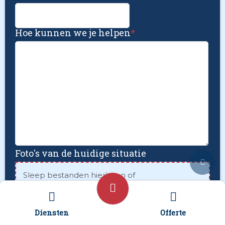
Hoe kunnen we je helpen
*
Foto's van de huidige situatie
Sleep bestanden hierheen of
Selecteer bestanden
Diensten
Offerte
Foto's uploaden mislukt? Verstuur deze via