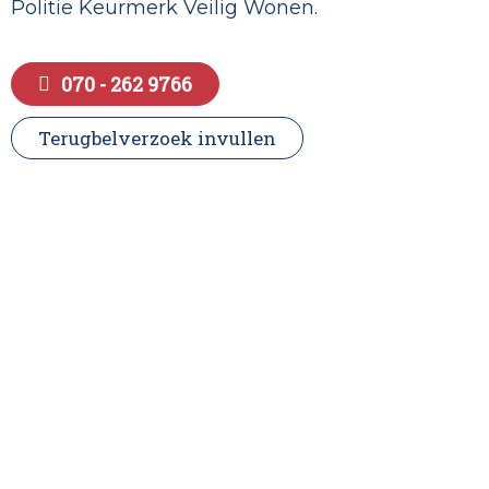
Politie Keurmerk Veilig Wonen.
070 - 262 9766
Terugbelverzoek invullen