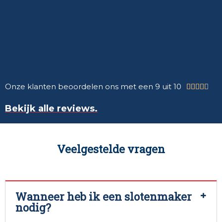
Onze klanten beoordelen ons met een 9 uit 10





Bekijk alle reviews.
Veelgestelde vragen
Wanneer heb ik een slotenmaker
nodig?