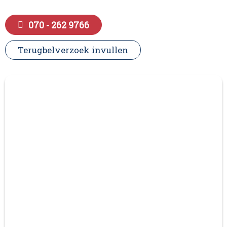
070 - 262 9766
Terugbelverzoek invullen