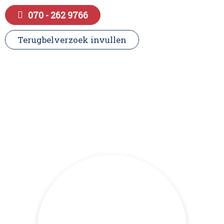
070 - 262 9766
Terugbelverzoek invullen