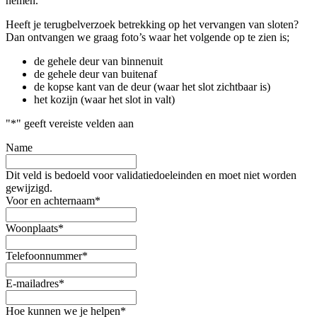
nemen.
Heeft je terugbelverzoek betrekking op het vervangen van sloten?
Dan ontvangen we graag foto’s waar het volgende op te zien is;
de gehele deur van binnenuit
de gehele deur van buitenaf
de kopse kant van de deur (waar het slot zichtbaar is)
het kozijn (waar het slot in valt)
"
*
" geeft vereiste velden aan
Name
Dit veld is bedoeld voor validatiedoeleinden en moet niet worden
gewijzigd.
Voor en achternaam
*
Woonplaats
*
Telefoonnummer
*
E-mailadres
*
Hoe kunnen we je helpen
*