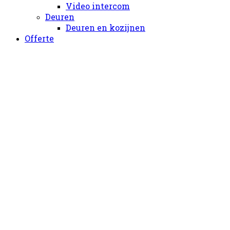
Video intercom
Deuren
Deuren en kozijnen
Offerte