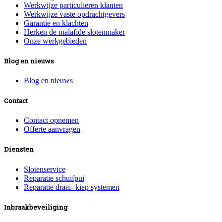
Werkwijze particulieren klanten
Werkwijze vaste opdrachtgevers
Garantie en klachten
Herken de malafide slotenmaker
Onze werkgebieden
Blog en nieuws
Blog en nieuws
Contact
Contact opnemen
Offerte aanvragen
Diensten
Slotenservice
Reparatie schuifpui
Reparatie draai- kiep systemen
Inbraakbeveiliging