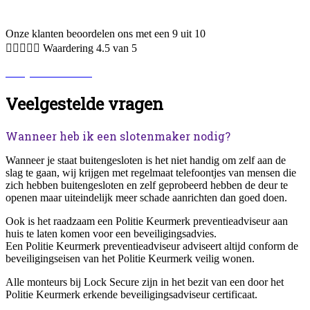
Onze klanten beoordelen ons met een 9 uit 10





Waardering 4.5 van 5
Bekijk alle reviews.
Veelgestelde vragen
Wanneer heb ik een slotenmaker nodig?
Wanneer je staat buitengesloten is het niet handig om zelf aan de
slag te gaan, wij krijgen met regelmaat telefoontjes van mensen die
zich hebben buitengesloten en zelf geprobeerd hebben de deur te
openen maar uiteindelijk meer schade aanrichten dan goed doen.
Ook is het raadzaam een Politie Keurmerk preventieadviseur aan
huis te laten komen voor een beveiligingsadvies.
Een Politie Keurmerk preventieadviseur adviseert altijd conform de
beveiligingseisen van het Politie Keurmerk veilig wonen.
Alle monteurs bij Lock Secure zijn in het bezit van een door het
Politie Keurmerk erkende beveiligingsadviseur certificaat.