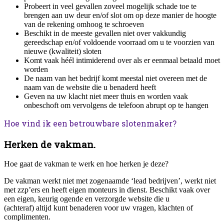
Probeert in veel gevallen zoveel mogelijk schade toe te
brengen aan uw deur en/of slot om op deze manier de hoogte
van de rekening omhoog te schroeven
Beschikt in de meeste gevallen niet over vakkundig
gereedschap en/of voldoende voorraad om u te voorzien van
nieuwe (kwaliteit) sloten
Komt vaak héél intimiderend over als er eenmaal betaald moet
worden
De naam van het bedrijf komt meestal niet overeen met de
naam van de website die u benaderd heeft
Geven na uw klacht niet meer thuis en worden vaak
onbeschoft om vervolgens de telefoon abrupt op te hangen
Hoe vind ik een betrouwbare slotenmaker?
Herken de vakman.
Hoe gaat de vakman te werk en hoe herken je deze?
De vakman werkt niet met zogenaamde ‘lead bedrijven’, werkt niet
met zzp’ers en heeft eigen monteurs in dienst. Beschikt vaak over
een eigen, keurig ogende en verzorgde website die u
(achteraf) altijd kunt benaderen voor uw vragen, klachten of
complimenten.