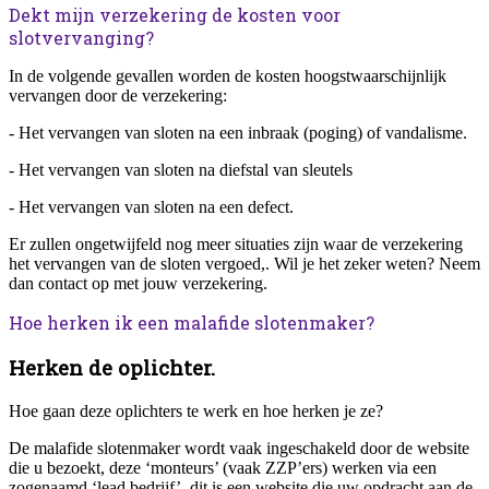
Dekt mijn verzekering de kosten voor
slotvervanging?
In de volgende gevallen worden de kosten hoogstwaarschijnlijk
vervangen door de verzekering:
- Het vervangen van sloten na een inbraak (poging) of vandalisme.
- Het vervangen van sloten na diefstal van sleutels
- Het vervangen van sloten na een defect.
Er zullen ongetwijfeld nog meer situaties zijn waar de verzekering
het vervangen van de sloten vergoed,. Wil je het zeker weten? Neem
dan contact op met jouw verzekering.
Hoe herken ik een malafide slotenmaker?
Herken de oplichter.
Hoe gaan deze oplichters te werk en hoe herken je ze?
De malafide slotenmaker wordt vaak ingeschakeld door de website
die u bezoekt, deze ‘monteurs’ (vaak ZZP’ers) werken via een
zogenaamd ‘lead bedrijf’, dit is een website die uw opdracht aan de