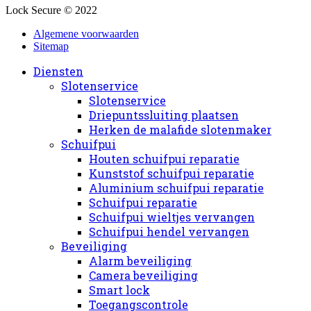
Lock Secure © 2022
Algemene voorwaarden
Sitemap
Diensten
Slotenservice
Slotenservice
Driepuntssluiting plaatsen
Herken de malafide slotenmaker
Schuifpui
Houten schuifpui reparatie
Kunststof schuifpui reparatie
Aluminium schuifpui reparatie
Schuifpui reparatie
Schuifpui wieltjes vervangen
Schuifpui hendel vervangen
Beveiliging
Alarm beveiliging
Camera beveiliging
Smart lock
Toegangscontrole