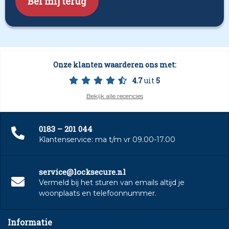
Onze klanten waarderen ons met:
4.7
uit
5
Bekijk alle recencies
0183 – 201 044
Klantenservice: ma t/m vr 09.00-17.00
service@locksecure.nl
Vermeld bij het sturen van emails altijd je
woonplaats en telefoonnummer.
Informatie