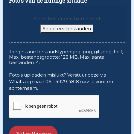
Foto's van de huidige situatie
Sleep bestanden hierheen of
Selecteer bestanden
Toegestane bestandstypen: jpg, png, gif, jpeg, heif,
Max. bestandsgrootte: 128 MB, Max. aantal
bestanden: 4.
Foto's uploaden mislukt? Verstuur deze via
Whatsapp naar 06 - 4979 4818 o.v.v. je voor en
achternaam.
CAPTCHA