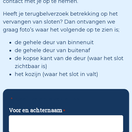
contact met je op te nemen.
Heeft je terugbelverzoek betrekking op het
vervangen van sloten? Dan ontvangen we
graag foto’s waar het volgende op te zien is;
de gehele deur van binnenuit
de gehele deur van buitenaf
de kopse kant van de deur (waar het slot
zichtbaar is)
het kozijn (waar het slot in valt)
"
" geeft vereiste velden aan
*
Voor en achternaam
*