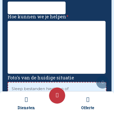
Hoe kunnen we je helpen
*
Foto's van de huidige situatie
Sleep bestanden hierheen of
Selecteer bestanden
Diensten
Offerte
Foto's uploaden mislukt? Verstuur deze via