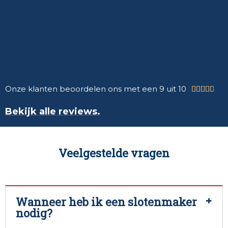
Onze klanten beoordelen ons met een 9 uit 10





Bekijk alle reviews.
Veelgestelde vragen
Wanneer heb ik een slotenmaker
nodig?