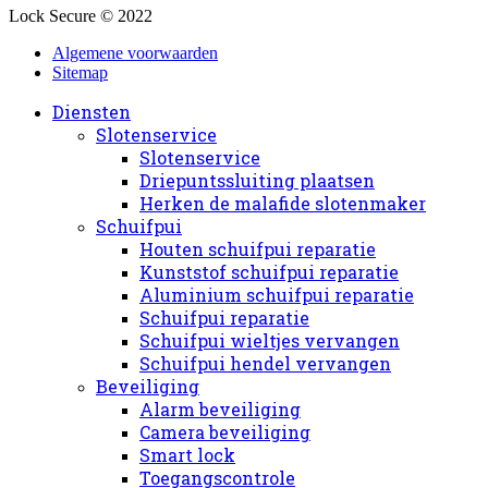
Lock Secure © 2022
Algemene voorwaarden
Sitemap
Diensten
Slotenservice
Slotenservice
Driepuntssluiting plaatsen
Herken de malafide slotenmaker
Schuifpui
Houten schuifpui reparatie
Kunststof schuifpui reparatie
Aluminium schuifpui reparatie
Schuifpui reparatie
Schuifpui wieltjes vervangen
Schuifpui hendel vervangen
Beveiliging
Alarm beveiliging
Camera beveiliging
Smart lock
Toegangscontrole