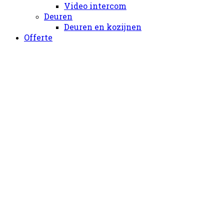
Video intercom
Deuren
Deuren en kozijnen
Offerte