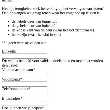
nemen.
Heeft je terugbelverzoek betrekking op het vervangen van sloten?
Dan ontvangen we graag foto’s waar het volgende op te zien is;
de gehele deur van binnenuit
de gehele deur van buitenaf
de kopse kant van de deur (waar het slot zichtbaar is)
het kozijn (waar het slot in valt)
"
*
" geeft vereiste velden aan
LinkedIn
Dit veld is bedoeld voor validatiedoeleinden en moet niet worden
gewijzigd.
Voor en achternaam
*
Woonplaats
*
Telefoonnummer
*
E-mailadres
*
Hoe kunnen we je helpen
*