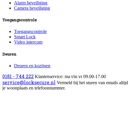
Alarm beveiliging
Camera beveiliging
Toegangscontrole
Toegangscontrole
Smart Lock
Video intercom
Deuren
Deuren en kozijnen
0181 - 744 222
Klantenservice: ma t/m vr 09.00-17.00
service@locksecure.nl
Vermeld bij het sturen van emails altijd
je woonplaats en telefoonnummer.