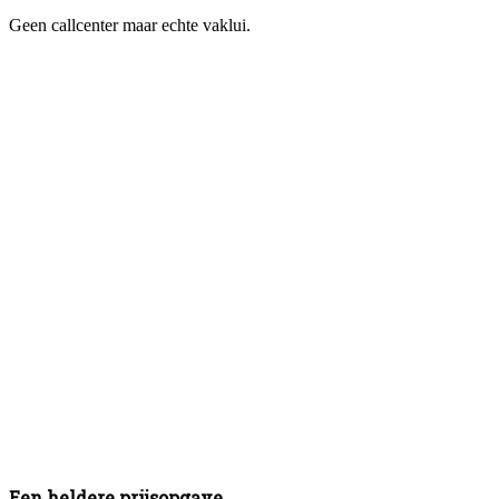
Geen callcenter maar echte vaklui.
Een heldere prijsopgave