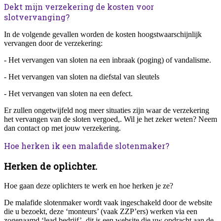
Dekt mijn verzekering de kosten voor
slotvervanging?
In de volgende gevallen worden de kosten hoogstwaarschijnlijk
vervangen door de verzekering:
- Het vervangen van sloten na een inbraak (poging) of vandalisme.
- Het vervangen van sloten na diefstal van sleutels
- Het vervangen van sloten na een defect.
Er zullen ongetwijfeld nog meer situaties zijn waar de verzekering
het vervangen van de sloten vergoed,. Wil je het zeker weten? Neem
dan contact op met jouw verzekering.
Hoe herken ik een malafide slotenmaker?
Herken de oplichter.
Hoe gaan deze oplichters te werk en hoe herken je ze?
De malafide slotenmaker wordt vaak ingeschakeld door de website
die u bezoekt, deze ‘monteurs’ (vaak ZZP’ers) werken via een
zogenaamd ‘lead bedrijf’, dit is een website die uw opdracht aan de