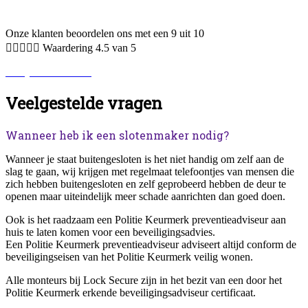
Onze klanten beoordelen ons met een 9 uit 10





Waardering 4.5 van 5
Bekijk alle reviews.
Veelgestelde vragen
Wanneer heb ik een slotenmaker nodig?
Wanneer je staat buitengesloten is het niet handig om zelf aan de
slag te gaan, wij krijgen met regelmaat telefoontjes van mensen die
zich hebben buitengesloten en zelf geprobeerd hebben de deur te
openen maar uiteindelijk meer schade aanrichten dan goed doen.
Ook is het raadzaam een Politie Keurmerk preventieadviseur aan
huis te laten komen voor een beveiligingsadvies.
Een Politie Keurmerk preventieadviseur adviseert altijd conform de
beveiligingseisen van het Politie Keurmerk veilig wonen.
Alle monteurs bij Lock Secure zijn in het bezit van een door het
Politie Keurmerk erkende beveiligingsadviseur certificaat.