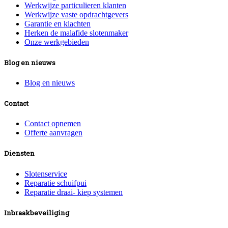
Werkwijze particulieren klanten
Werkwijze vaste opdrachtgevers
Garantie en klachten
Herken de malafide slotenmaker
Onze werkgebieden
Blog en nieuws
Blog en nieuws
Contact
Contact opnemen
Offerte aanvragen
Diensten
Slotenservice
Reparatie schuifpui
Reparatie draai- kiep systemen
Inbraakbeveiliging