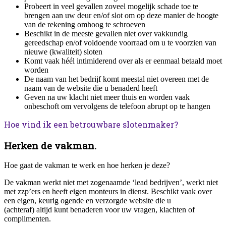
Probeert in veel gevallen zoveel mogelijk schade toe te
brengen aan uw deur en/of slot om op deze manier de hoogte
van de rekening omhoog te schroeven
Beschikt in de meeste gevallen niet over vakkundig
gereedschap en/of voldoende voorraad om u te voorzien van
nieuwe (kwaliteit) sloten
Komt vaak héél intimiderend over als er eenmaal betaald moet
worden
De naam van het bedrijf komt meestal niet overeen met de
naam van de website die u benaderd heeft
Geven na uw klacht niet meer thuis en worden vaak
onbeschoft om vervolgens de telefoon abrupt op te hangen
Hoe vind ik een betrouwbare slotenmaker?
Herken de vakman.
Hoe gaat de vakman te werk en hoe herken je deze?
De vakman werkt niet met zogenaamde ‘lead bedrijven’, werkt niet
met zzp’ers en heeft eigen monteurs in dienst. Beschikt vaak over
een eigen, keurig ogende en verzorgde website die u
(achteraf) altijd kunt benaderen voor uw vragen, klachten of
complimenten.