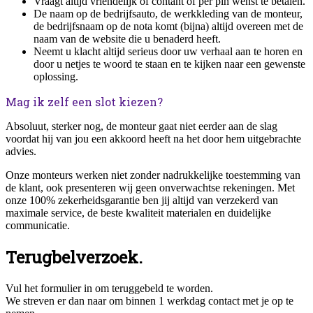
Vraagt altijd vriendelijk of contant of per pin wenst te betalen.
De naam op de bedrijfsauto, de werkkleding van de monteur,
de bedrijfsnaam op de nota komt (bijna) altijd overeen met de
naam van de website die u benaderd heeft.
Neemt u klacht altijd serieus door uw verhaal aan te horen en
door u netjes te woord te staan en te kijken naar een gewenste
oplossing.
Mag ik zelf een slot kiezen?
Absoluut, sterker nog, de monteur gaat niet eerder aan de slag
voordat hij van jou een akkoord heeft na het door hem uitgebrachte
advies.
Onze monteurs werken niet zonder nadrukkelijke toestemming van
de klant, ook presenteren wij geen onverwachtse rekeningen. Met
onze 100% zekerheidsgarantie ben jij altijd van verzekerd van
maximale service, de beste kwaliteit materialen en duidelijke
communicatie.
Terugbelverzoek.
Vul het formulier in om teruggebeld te worden.
We streven er dan naar om binnen 1 werkdag contact met je op te