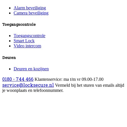
Alarm beveiliging
Camera beveiliging
Toegangscontrole
Toegangscontrole
Smart Lock
Video intercom
Deuren
Deuren en kozijnen
0180 - 744 466
Klantenservice: ma t/m vr 09.00-17.00
service@locksecure.nl
Vermeld bij het sturen van emails altijd
je woonplaats en telefoonnummer.