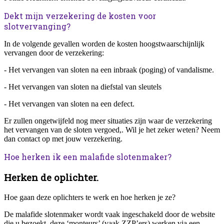
Dekt mijn verzekering de kosten voor
slotvervanging?
In de volgende gevallen worden de kosten hoogstwaarschijnlijk
vervangen door de verzekering:
- Het vervangen van sloten na een inbraak (poging) of vandalisme.
- Het vervangen van sloten na diefstal van sleutels
- Het vervangen van sloten na een defect.
Er zullen ongetwijfeld nog meer situaties zijn waar de verzekering
het vervangen van de sloten vergoed,. Wil je het zeker weten? Neem
dan contact op met jouw verzekering.
Hoe herken ik een malafide slotenmaker?
Herken de oplichter.
Hoe gaan deze oplichters te werk en hoe herken je ze?
De malafide slotenmaker wordt vaak ingeschakeld door de website
die u bezoekt, deze ‘monteurs’ (vaak ZZP’ers) werken via een