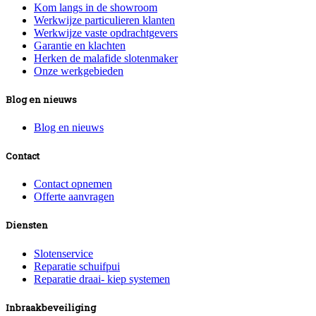
Kom langs in de showroom
Werkwijze particulieren klanten
Werkwijze vaste opdrachtgevers
Garantie en klachten
Herken de malafide slotenmaker
Onze werkgebieden
Blog en nieuws
Blog en nieuws
Contact
Contact opnemen
Offerte aanvragen
Diensten
Slotenservice
Reparatie schuifpui
Reparatie draai- kiep systemen
Inbraakbeveiliging