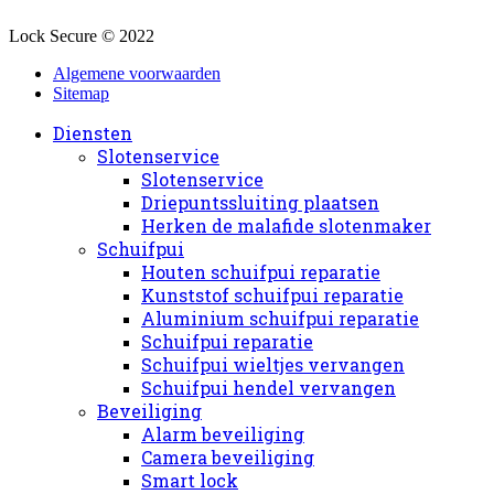
Lock Secure © 2022
Algemene voorwaarden
Sitemap
Diensten
Slotenservice
Slotenservice
Driepuntssluiting plaatsen
Herken de malafide slotenmaker
Schuifpui
Houten schuifpui reparatie
Kunststof schuifpui reparatie
Aluminium schuifpui reparatie
Schuifpui reparatie
Schuifpui wieltjes vervangen
Schuifpui hendel vervangen
Beveiliging
Alarm beveiliging
Camera beveiliging
Smart lock