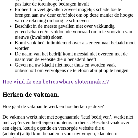
pas later de torenhoge bedragen invult
Probeert in veel gevallen zoveel mogelijk schade toe te
brengen aan uw deur en/of slot om op deze manier de hoogte
van de rekening omhoog te schroeven
Beschikt in de meeste gevallen niet over vakkundig
gereedschap en/of voldoende voorraad om u te voorzien van
nieuwe (kwaliteit) sloten
Komt vaak héél intimiderend over als er eenmaal betaald moet
worden
De naam van het bedrijf komt meestal niet overeen met de
naam van de website die u benaderd heeft
Geven na uw klacht niet meer thuis en worden vaak
onbeschoft om vervolgens de telefoon abrupt op te hangen
Hoe vind ik een betrouwbare slotenmaker?
Herken de vakman.
Hoe gaat de vakman te werk en hoe herken je deze?
De vakman werkt niet met zogenaamde ‘lead bedrijven’, werkt niet
met zzp’ers en heeft eigen monteurs in dienst. Beschikt vaak over
een eigen, keurig ogende en verzorgde website die u
(achteraf) altijd kunt benaderen voor uw vragen, klachten of