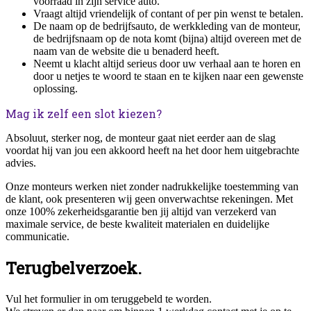
voorraad in zijn service auto.
Vraagt altijd vriendelijk of contant of per pin wenst te betalen.
De naam op de bedrijfsauto, de werkkleding van de monteur,
de bedrijfsnaam op de nota komt (bijna) altijd overeen met de
naam van de website die u benaderd heeft.
Neemt u klacht altijd serieus door uw verhaal aan te horen en
door u netjes te woord te staan en te kijken naar een gewenste
oplossing.
Mag ik zelf een slot kiezen?
Absoluut, sterker nog, de monteur gaat niet eerder aan de slag
voordat hij van jou een akkoord heeft na het door hem uitgebrachte
advies.
Onze monteurs werken niet zonder nadrukkelijke toestemming van
de klant, ook presenteren wij geen onverwachtse rekeningen. Met
onze 100% zekerheidsgarantie ben jij altijd van verzekerd van
maximale service, de beste kwaliteit materialen en duidelijke
communicatie.
Terugbelverzoek.
Vul het formulier in om teruggebeld te worden.