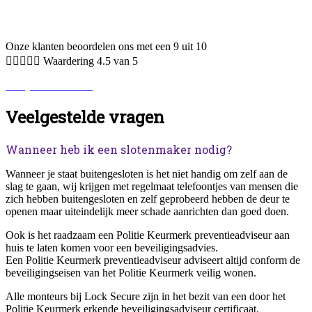
Onze klanten beoordelen ons met een 9 uit 10





Waardering 4.5 van 5
Bekijk alle reviews.
Veelgestelde vragen
Wanneer heb ik een slotenmaker nodig?
Wanneer je staat buitengesloten is het niet handig om zelf aan de
slag te gaan, wij krijgen met regelmaat telefoontjes van mensen die
zich hebben buitengesloten en zelf geprobeerd hebben de deur te
openen maar uiteindelijk meer schade aanrichten dan goed doen.
Ook is het raadzaam een Politie Keurmerk preventieadviseur aan
huis te laten komen voor een beveiligingsadvies.
Een Politie Keurmerk preventieadviseur adviseert altijd conform de
beveiligingseisen van het Politie Keurmerk veilig wonen.
Alle monteurs bij Lock Secure zijn in het bezit van een door het
Politie Keurmerk erkende beveiligingsadviseur certificaat.