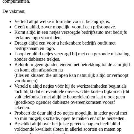
complimenten.
De vakman;
Verteld altijd welke informatie voor u belangrijk is.
Geeft u altijd, zover mogelijk, vooraf een prijsopgave.
Komt altijd in een netjes verzorgde bedrijfsauto met bedrijfs
reclame/ logo voorrijden.
Draagt altijd een voor u herkenbare bedrijfs outfit met
bedrijfsnaam en logo.
Loopt er altijd netjes verzorgd bij met een gezonde uitstraling
zonder dubieuze trekjes.
Beloofd u geen gouden eieren met betrekking tot de aanrijtijd
en komt zijn afspraken na
(files en klussen die uitlopen kan natuurlijk altijd onverhoopt
voorkomen).
Verteld u altijd netjes vóór hij de werkzaamheden begint als
toch blijkt dat er eventuele onverwachte kosten bijkomen (dit
valt telefonisch niet altijd te beoordelen) en laat u ook geen
(goedkoop ogende) dubieuze overeenkomsten vooraf
tekenen.
Probeert de deur altijd zo netjes mogelijk, in ieder geval met
zo min mogelijk schade, open te maken en/ of te herstellen.
Beschikt altijd over het juiste gereedschap en heeft altijd
voldoende kwaliteit sloten in allerlei soorten en maten op