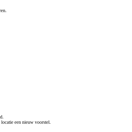
ren.
d.
locatie een nieuw voorstel.