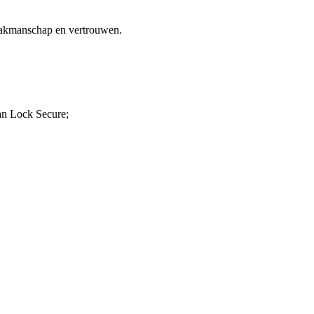
 vakmanschap en vertrouwen.
van Lock Secure;