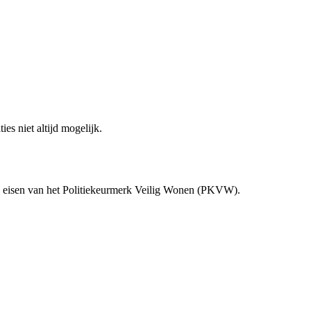
es niet altijd mogelijk.
de eisen van het Politiekeurmerk Veilig Wonen (PKVW).