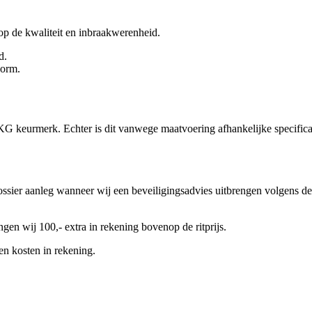
t op de kwaliteit en inbraakwerenheid.
d.
norm.
 keurmerk. Echter is dit vanwege maatvoering afhankelijke specificati
ossier aanleg wanneer wij een beveiligingsadvies uitbrengen volgens 
en wij 100,- extra in rekening bovenop de ritprijs.
en kosten in rekening.