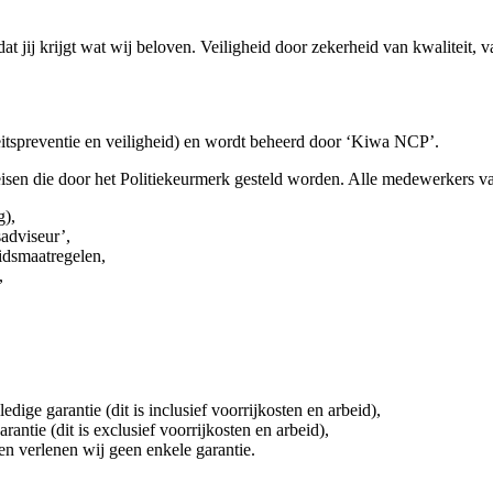
 jij krijgt wat wij beloven. Veiligheid door zekerheid van kwaliteit,
itspreventie en veiligheid) en wordt beheerd door ‘Kiwa NCP’.
 eisen die door het Politiekeurmerk gesteld worden. Alle medewerkers 
g),
sadviseur’,
idsmaatregelen,
,
ge garantie (dit is inclusief voorrijkosten en arbeid),
tie (dit is exclusief voorrijkosten en arbeid),
en verlenen wij geen enkele garantie.