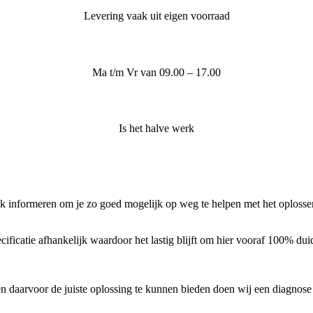
Levering vaak uit eigen voorraad
Ma t/m Vr van 09.00 – 17.00
Is het halve werk
lijk informeren om je zo goed mogelijk op weg te helpen met het oploss
cificatie afhankelijk waardoor het lastig blijft om hier vooraf 100% dui
aarvoor de juiste oplossing te kunnen bieden doen wij een diagnose ste