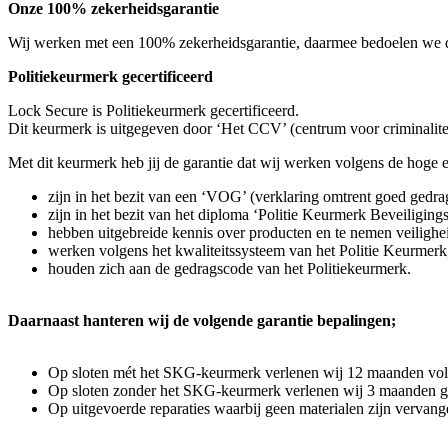
Onze 100% zekerheidsgarantie
Wij werken met een 100% zekerheidsgarantie, daarmee bedoelen we dat
Politiekeurmerk gecertificeerd
Lock Secure is Politiekeurmerk gecertificeerd.
Dit keurmerk is uitgegeven door ‘Het CCV’ (centrum voor criminalite
Met dit keurmerk heb jij de garantie dat wij werken volgens de hoge
zijn in het bezit van een ‘VOG’ (verklaring omtrent goed gedra
zijn in het bezit van het diploma ‘Politie Keurmerk Beveiliging
hebben uitgebreide kennis over producten en te nemen veilighe
werken volgens het kwaliteitssysteem van het Politie Keurmerk
houden zich aan de gedragscode van het Politiekeurmerk.
Daarnaast hanteren wij de volgende garantie bepalingen;
Op sloten mét het SKG-keurmerk verlenen wij 12 maanden volledi
Op sloten zonder het SKG-keurmerk verlenen wij 3 maanden garan
Op uitgevoerde reparaties waarbij geen materialen zijn vervang