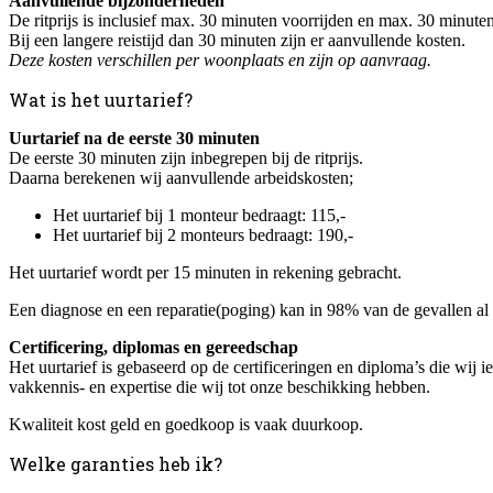
Aanvullende bijzonderheden
De ritprijs is inclusief max. 30 minuten voorrijden en max. 30 minuten
Bij een langere reistijd dan 30 minuten zijn er aanvullende kosten.
Deze kosten verschillen per woonplaats en zijn op aanvraag.
Wat is het uurtarief?
Uurtarief na de eerste 30 minuten
De eerste 30 minuten zijn inbegrepen bij de ritprijs.
Daarna berekenen wij aanvullende arbeidskosten;
Het uurtarief bij 1 monteur bedraagt: 115,-
Het uurtarief bij 2 monteurs bedraagt: 190,-
Het uurtarief wordt per 15 minuten in rekening gebracht.
Een diagnose en een reparatie(poging) kan in 98% van de gevallen a
Certificering, diplomas en gereedschap
Het uurtarief is gebaseerd op de certificeringen en diploma’s die wij
vakkennis- en expertise die wij tot onze beschikking hebben.
Kwaliteit kost geld en goedkoop is vaak duurkoop.
Welke garanties heb ik?