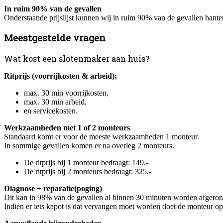
In ruim 90% van de gevallen
Onderstaande prijslijst kunnen wij in ruim 90% van de gevallen hante
Meestgestelde vragen
Wat kost een slotenmaker aan huis?
Ritprijs (voorrijkosten & arbeid);
max. 30 min voorrijkosten,
max. 30 min arbeid,
en servicekosten.
Werkzaamheden met 1 of 2 monteurs
Standaard komt er voor de meeste werkzaamheden 1 monteur.
In sommige gevallen komen er na overleg 2 monteurs.
De ritprijs bij 1 monteur bedraagt: 149,-
De ritprijs bij 2 monteurs bedraagt: 325,-
Diagnose + reparatie(poging)
Dit kan in 98% van de gevallen al binnen 30 minuten worden afgeron
Indien er iets kapot is dat vervangen moet worden doet de monteur op 