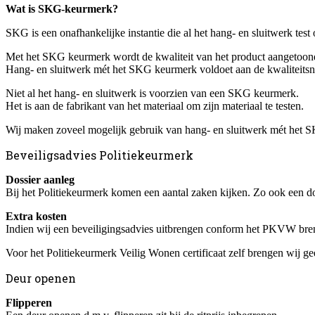
Wat is SKG-keurmerk?
SKG is een onafhankelijke instantie die al het hang- en sluitwerk tes
Met het SKG keurmerk wordt de kwaliteit van het product aangetoon
Hang- en sluitwerk mét het SKG keurmerk voldoet aan de kwaliteits
Niet al het hang- en sluitwerk is voorzien van een SKG keurmerk.
Het is aan de fabrikant van het materiaal om zijn materiaal te testen.
Wij maken zoveel mogelijk gebruik van hang- en sluitwerk mét het SKG
Beveiligsadvies Politiekeurmerk
Dossier aanleg
Bij het Politiekeurmerk komen een aantal zaken kijken. Zo ook een d
Extra kosten
Indien wij een beveiligingsadvies uitbrengen conform het PKVW breng
Voor het Politiekeurmerk Veilig Wonen certificaat zelf brengen wij ge
Deur openen
Flipperen