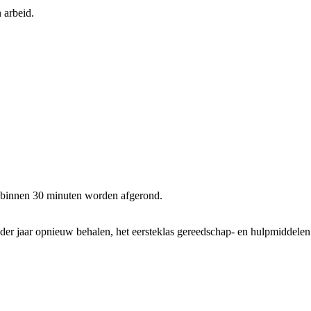
 arbeid.
l binnen 30 minuten worden afgerond.
 ieder jaar opnieuw behalen, het eersteklas gereedschap- en hulpmiddel