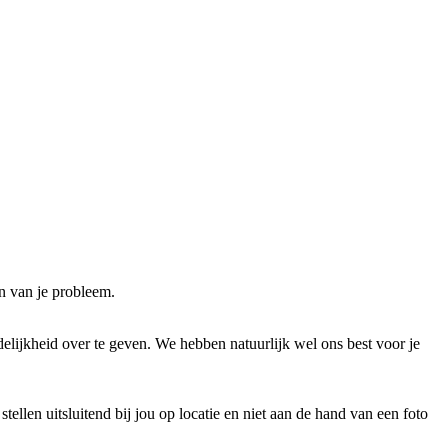
en van je probleem.
delijkheid over te geven. We hebben natuurlijk wel ons best voor je
llen uitsluitend bij jou op locatie en niet aan de hand van een foto