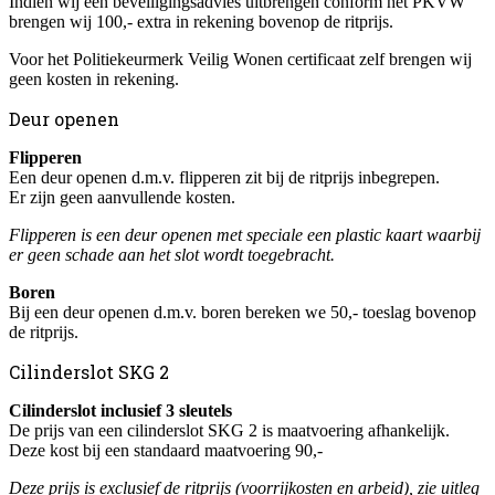
Indien wij een beveiligingsadvies uitbrengen conform het PKVW
brengen wij 100,- extra in rekening bovenop de ritprijs.
Voor het Politiekeurmerk Veilig Wonen certificaat zelf brengen wij
geen kosten in rekening.
Deur openen
Flipperen
Een deur openen d.m.v. flipperen zit bij de ritprijs inbegrepen.
Er zijn geen aanvullende kosten.
Flipperen is een deur openen met speciale een plastic kaart waarbij
er geen schade aan het slot wordt toegebracht.
Boren
Bij een deur openen d.m.v. boren bereken we 50,- toeslag bovenop
de ritprijs.
Cilinderslot SKG 2
Cilinderslot inclusief 3 sleutels
De prijs van een cilinderslot SKG 2 is maatvoering afhankelijk.
Deze kost bij een standaard maatvoering 90,-
Deze prijs is exclusief de ritprijs (voorrijkosten en arbeid), zie uitleg