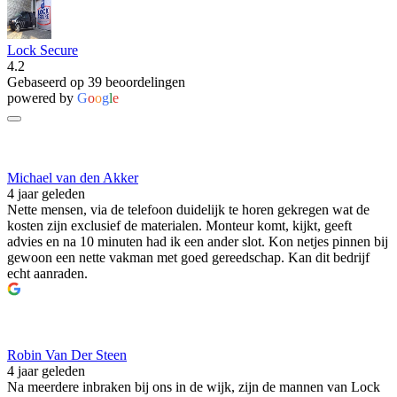
Lock Secure
4.2
Gebaseerd op 39 beoordelingen
powered by
G
o
o
g
l
e
Michael van den Akker
4 jaar geleden
Nette mensen, via de telefoon duidelijk te horen gekregen wat de
kosten zijn exclusief de materialen. Monteur komt, kijkt, geeft
advies en na 10 minuten had ik een ander slot. Kon netjes pinnen bij
gewoon een nette vakman met goed gereedschap. Kan dit bedrijf
echt aanraden.
Robin Van Der Steen
4 jaar geleden
Na meerdere inbraken bij ons in de wijk, zijn de mannen van Lock