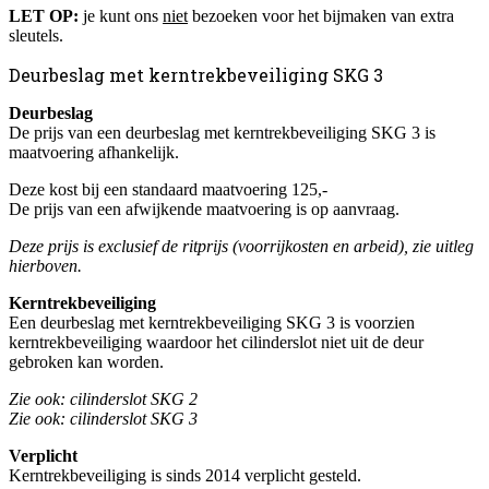
LET OP:
je kunt ons
niet
bezoeken voor het bijmaken van extra
sleutels.
Deurbeslag met kerntrekbeveiliging SKG 3
Deurbeslag
De prijs van een deurbeslag met kerntrekbeveiliging SKG 3 is
maatvoering afhankelijk.
Deze kost bij een standaard maatvoering 125,-
De prijs van een afwijkende maatvoering is op aanvraag.
Deze prijs is exclusief de ritprijs (voorrijkosten en arbeid), zie uitleg
hierboven.
Kerntrekbeveiliging
Een deurbeslag met kerntrekbeveiliging SKG 3 is voorzien
kerntrekbeveiliging waardoor het cilinderslot niet uit de deur
gebroken kan worden.
Zie ook: cilinderslot SKG 2
Zie ook: cilinderslot SKG 3
Verplicht
Kerntrekbeveiliging is sinds 2014 verplicht gesteld.