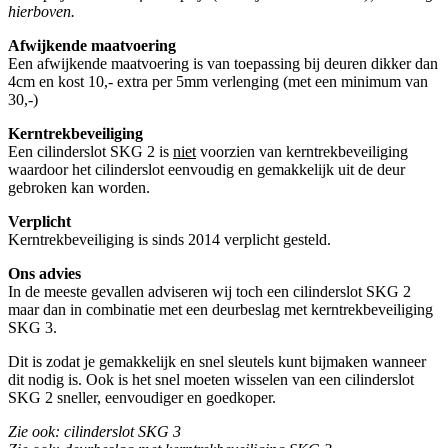
hierboven.
Afwijkende maatvoering
Een afwijkende maatvoering is van toepassing bij deuren dikker dan
4cm en kost 10,- extra per 5mm verlenging (met een minimum van
30,-)
Kerntrekbeveiliging
Een cilinderslot SKG 2 is
niet
voorzien van kerntrekbeveiliging
waardoor het cilinderslot eenvoudig en gemakkelijk uit de deur
gebroken kan worden.
Verplicht
Kerntrekbeveiliging is sinds 2014 verplicht gesteld.
Ons advies
In de meeste gevallen adviseren wij toch een cilinderslot SKG 2
maar dan in combinatie met een deurbeslag met kerntrekbeveiliging
SKG 3.
Dit is zodat je gemakkelijk en snel sleutels kunt bijmaken wanneer
dit nodig is. Ook is het snel moeten wisselen van een cilinderslot
SKG 2 sneller, eenvoudiger en goedkoper.
Zie ook: cilinderslot SKG 3