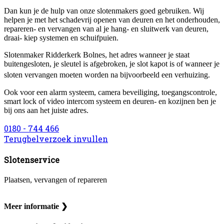
Dan kun je de hulp van onze slotenmakers goed gebruiken. Wij
helpen je met het schadevrij openen van deuren en het onderhouden,
repareren- en vervangen van al je hang- en sluitwerk van deuren,
draai- kiep systemen en schuifpuien.
Slotenmaker Ridderkerk Bolnes, het adres wanneer je staat
buitengesloten, je sleutel is afgebroken, je slot kapot is of wanneer je
sloten vervangen moeten worden na bijvoorbeeld een verhuizing.
Ook voor een alarm systeem, camera beveiliging, toegangscontrole,
smart lock of video intercom systeem en deuren- en kozijnen ben je
bij ons aan het juiste adres.
0180 - 744 466
Terugbelverzoek invullen
Slotenservice
Plaatsen, vervangen of repareren
Meer informatie ❯