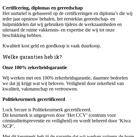
Certificering, diplomas en gereedschap
Het uurtarief is gebaseerd op de certificeringen en diploma’s die wij
ieder jaar opnieuw behalen, het eersteklas gereedschap- en
hulpmiddelen dat wij gebruiken tijdens de werkzaamheden en
uiteraard de ruime vakkennis- en expertise die wij tot onze
beschikking hebben.
Kwaliteit kost geld en goedkoop is vaak duurkoop.
Welke garanties heb ik?
Onze 100% zekerheidsgarantie
Wij werken met een 100% zekerheidsgarantie, daarmee bedoelen
we dat jij krijgt wat wij beloven. Veiligheid door zekerheid van
kwaliteit, vakmanschap en vertrouwen.
Politiekeurmerk gecertificeerd
Lock Secure is Politiekeurmerk gecertificeerd.
Dit keurmerk is uitgegeven door ‘Het CCV’ (centrum voor
criminaliteitspreventie en veiligheid) en wordt beheerd door ‘Kiwa
NCP’.
Met dit keurmerk heb jij de garantie dat wij werken volgens de hoge