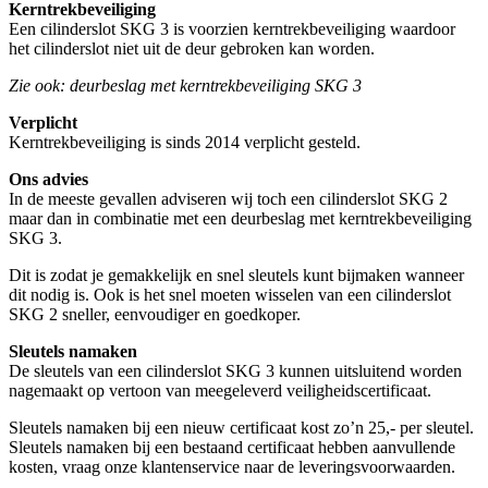
Kerntrekbeveiliging
Een cilinderslot SKG 3 is voorzien kerntrekbeveiliging waardoor
het cilinderslot niet uit de deur gebroken kan worden.
Zie ook: deurbeslag met kerntrekbeveiliging SKG 3
Verplicht
Kerntrekbeveiliging is sinds 2014 verplicht gesteld.
Ons advies
In de meeste gevallen adviseren wij toch een cilinderslot SKG 2
maar dan in combinatie met een deurbeslag met kerntrekbeveiliging
SKG 3.
Dit is zodat je gemakkelijk en snel sleutels kunt bijmaken wanneer
dit nodig is. Ook is het snel moeten wisselen van een cilinderslot
SKG 2 sneller, eenvoudiger en goedkoper.
Sleutels namaken
De sleutels van een cilinderslot SKG 3 kunnen uitsluitend worden
nagemaakt op vertoon van meegeleverd veiligheidscertificaat.
Sleutels namaken bij een nieuw certificaat kost zo’n 25,- per sleutel.
Sleutels namaken bij een bestaand certificaat hebben aanvullende
kosten, vraag onze klantenservice naar de leveringsvoorwaarden.