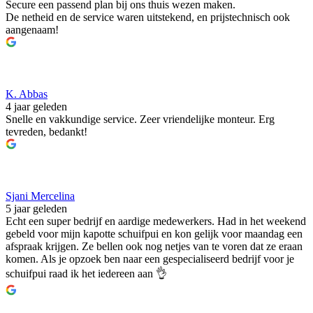
Secure een passend plan bij ons thuis wezen maken.
De netheid en de service waren uitstekend, en prijstechnisch ook
aangenaam!
K. Abbas
4 jaar geleden
Snelle en vakkundige service. Zeer vriendelijke monteur. Erg
tevreden, bedankt!
Sjani Mercelina
5 jaar geleden
Echt een super bedrijf en aardige medewerkers. Had in het weekend
gebeld voor mijn kapotte schuifpui en kon gelijk voor maandag een
afspraak krijgen. Ze bellen ook nog netjes van te voren dat ze eraan
komen. Als je opzoek ben naar een gespecialiseerd bedrijf voor je
schuifpui raad ik het iedereen aan 👌