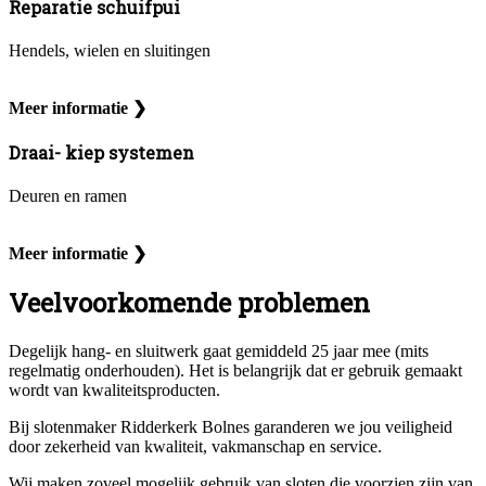
Reparatie schuifpui
Hendels, wielen en sluitingen
Meer informatie ❯
Draai- kiep systemen
Deuren en ramen
Meer informatie ❯
Veelvoorkomende problemen
Degelijk hang- en sluitwerk gaat gemiddeld 25 jaar mee (mits
regelmatig onderhouden). Het is belangrijk dat er gebruik gemaakt
wordt van kwaliteitsproducten.
Bij slotenmaker Ridderkerk Bolnes garanderen we jou veiligheid
door zekerheid van kwaliteit, vakmanschap en service.
Wij maken zoveel mogelijk gebruik van sloten die voorzien zijn van