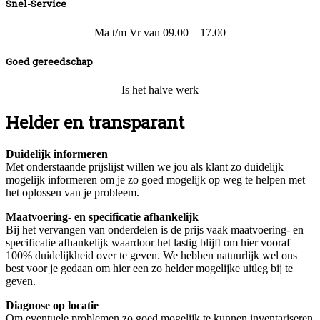
Snel-Service
Ma t/m Vr van 09.00 – 17.00
Goed gereedschap
Is het halve werk
Helder en transparant
Duidelijk informeren
Met onderstaande prijslijst willen we jou als klant zo duidelijk
mogelijk informeren om je zo goed mogelijk op weg te helpen met
het oplossen van je probleem.
Maatvoering- en specificatie afhankelijk
Bij het vervangen van onderdelen is de prijs vaak maatvoering- en
specificatie afhankelijk waardoor het lastig blijft om hier vooraf
100% duidelijkheid over te geven. We hebben natuurlijk wel ons
best voor je gedaan om hier een zo helder mogelijke uitleg bij te
geven.
Diagnose op locatie
Om eventuele problemen zo goed mogelijk te kunnen inventariseren