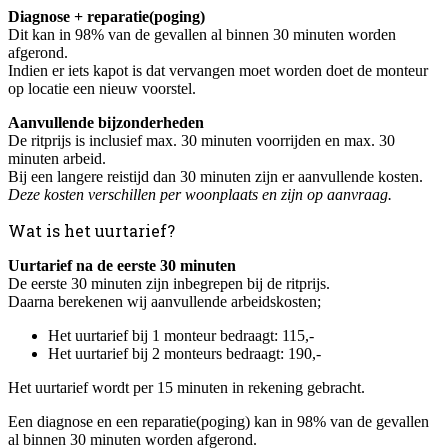
Diagnose + reparatie(poging)
Dit kan in 98% van de gevallen al binnen 30 minuten worden
afgerond.
Indien er iets kapot is dat vervangen moet worden doet de monteur
op locatie een nieuw voorstel.
Aanvullende bijzonderheden
De ritprijs is inclusief max. 30 minuten voorrijden en max. 30
minuten arbeid.
Bij een langere reistijd dan 30 minuten zijn er aanvullende kosten.
Deze kosten verschillen per woonplaats en zijn op aanvraag.
Wat is het uurtarief?
Uurtarief na de eerste 30 minuten
De eerste 30 minuten zijn inbegrepen bij de ritprijs.
Daarna berekenen wij aanvullende arbeidskosten;
Het uurtarief bij 1 monteur bedraagt: 115,-
Het uurtarief bij 2 monteurs bedraagt: 190,-
Het uurtarief wordt per 15 minuten in rekening gebracht.
Een diagnose en een reparatie(poging) kan in 98% van de gevallen
al binnen 30 minuten worden afgerond.