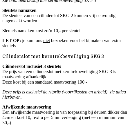
Zie ook: deurbeslag met kerntrekbeveiliging SKG 3
Sleutels namaken
De sleutels van een cilinderslot SKG 2 kunnen vrij eenvoudig
nagemaakt worden.
Sleutels namaken kost zo’n 10,- per sleutel.
LET OP:
je kunt ons
niet
bezoeken voor het bijmaken van extra
sleutels.
Cilinderslot met kerntrekbeveiliging SKG 3
Cilinderslot inclusief 3 sleutels
De prijs van een cilinderslot met kerntrekbeveiliging SKG 3 is
maatvoering afhankelijk.
Deze kost bij een standaard maatvoering 190,-
Deze prijs is exclusief de ritprijs (voorrijkosten en arbeid), zie uitleg
hierboven.
Afwijkende maatvoering
Een afwijkende maatvoering is van toepassing bij deuren dikker dan
4cm en kost 10,- extra per 5mm verlenging (met een minimum van
30,-)