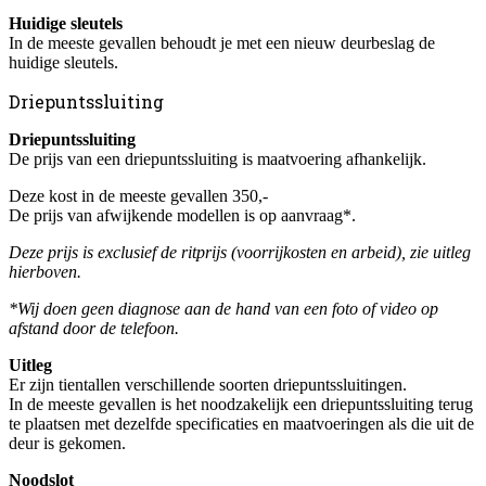
Huidige sleutels
In de meeste gevallen behoudt je met een nieuw deurbeslag de
huidige sleutels.
Driepuntssluiting
Driepuntssluiting
De prijs van een driepuntssluiting is maatvoering afhankelijk.
Deze kost in de meeste gevallen 350,-
De prijs van afwijkende modellen is op aanvraag*.
Deze prijs is exclusief de ritprijs (voorrijkosten en arbeid), zie uitleg
hierboven.
*Wij doen geen diagnose aan de hand van een foto of video op
afstand door de telefoon.
Uitleg
Er zijn tientallen verschillende soorten driepuntssluitingen.
In de meeste gevallen is het noodzakelijk een driepuntssluiting terug
te plaatsen met dezelfde specificaties en maatvoeringen als die uit de
deur is gekomen.
Noodslot