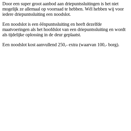
Door een super groot aanbod aan driepuntssluitingen is het niet
mogelijk ze allemaal op voorraad te hebben. Wél hebben wij voor
iedere driepuntssluiting een noodslot.
Een noodslot is een éénpuntssluiting en heeft dezelfde
maatvoeringen als het hoofdslot van een driepuntssluiting en wordt
als tijdelijke oplossing in de deur geplaatst.
Een noodslot kost aanvullend 250,- extra (waarvan 100,- borg).