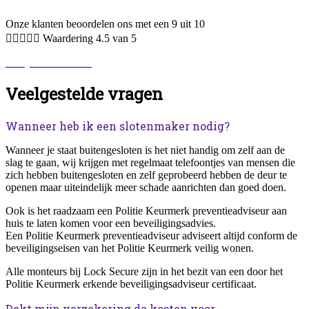
Onze klanten beoordelen ons met een 9 uit 10





Waardering 4.5 van 5
Bekijk alle reviews.
Veelgestelde vragen
Wanneer heb ik een slotenmaker nodig?
Wanneer je staat buitengesloten is het niet handig om zelf aan de
slag te gaan, wij krijgen met regelmaat telefoontjes van mensen die
zich hebben buitengesloten en zelf geprobeerd hebben de deur te
openen maar uiteindelijk meer schade aanrichten dan goed doen.
Ook is het raadzaam een Politie Keurmerk preventieadviseur aan
huis te laten komen voor een beveiligingsadvies.
Een Politie Keurmerk preventieadviseur adviseert altijd conform de
beveiligingseisen van het Politie Keurmerk veilig wonen.
Alle monteurs bij Lock Secure zijn in het bezit van een door het
Politie Keurmerk erkende beveiligingsadviseur certificaat.
Dekt mijn verzekering de kosten voor