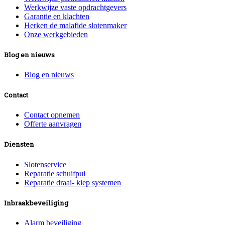
Werkwijze vaste opdrachtgevers
Garantie en klachten
Herken de malafide slotenmaker
Onze werkgebieden
Blog en nieuws
Blog en nieuws
Contact
Contact opnemen
Offerte aanvragen
Diensten
Slotenservice
Reparatie schuifpui
Reparatie draai- kiep systemen
Inbraakbeveiliging
Alarm beveiliging