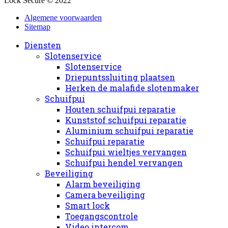
Lock Secure © 2022
Algemene voorwaarden
Sitemap
Diensten
Slotenservice
Slotenservice
Driepuntssluiting plaatsen
Herken de malafide slotenmaker
Schuifpui
Houten schuifpui reparatie
Kunststof schuifpui reparatie
Aluminium schuifpui reparatie
Schuifpui reparatie
Schuifpui wieltjes vervangen
Schuifpui hendel vervangen
Beveiliging
Alarm beveiliging
Camera beveiliging
Smart lock
Toegangscontrole
Video intercom