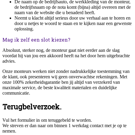
De naam op de bedrijfsauto, de werkkleding van de monteur,
de bedrijfsnaam op de nota komt (bijna) altijd overeen met de
naam van de website die u benaderd heeft.
Neemt u klacht altijd serieus door uw verhaal aan te horen en
door u netjes te woord te staan en te kijken naar een gewenste
oplossing.
Mag ik zelf een slot kiezen?
Absoluut, sterker nog, de monteur gaat niet eerder aan de slag
voordat hij van jou een akkoord heeft na het door hem uitgebrachte
advies.
Onze monteurs werken niet zonder nadrukkelijke toestemming van
de klant, ook presenteren wij geen onverwachtse rekeningen. Met
onze 100% zekerheidsgarantie ben jij altijd van verzekerd van
maximale service, de beste kwaliteit materialen en duidelijke
communicatie.
Terugbelverzoek.
Vul het formulier in om teruggebeld te worden.
We streven er dan naar om binnen 1 werkdag contact met je op te
nemen.