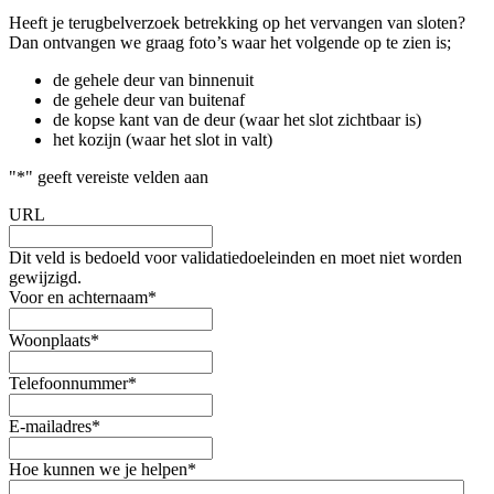
Heeft je terugbelverzoek betrekking op het vervangen van sloten?
Dan ontvangen we graag foto’s waar het volgende op te zien is;
de gehele deur van binnenuit
de gehele deur van buitenaf
de kopse kant van de deur (waar het slot zichtbaar is)
het kozijn (waar het slot in valt)
"
*
" geeft vereiste velden aan
URL
Dit veld is bedoeld voor validatiedoeleinden en moet niet worden
gewijzigd.
Voor en achternaam
*
Woonplaats
*
Telefoonnummer
*
E-mailadres
*
Hoe kunnen we je helpen
*