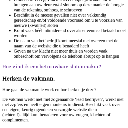
brengen aan uw deur en/of slot om op deze manier de hoogte
van de rekening omhoog te schroeven
Beschikt in de meeste gevallen niet over vakkundig
gereedschap en/of voldoende voorraad om u te voorzien van
nieuwe (kwaliteit) sloten
Komt vaak héél intimiderend over als er eenmaal betaald moet
worden
De naam van het bedrijf komt meestal niet overeen met de
naam van de website die u benaderd heeft
Geven na uw klacht niet meer thuis en worden vaak
onbeschoft om vervolgens de telefoon abrupt op te hangen
Hoe vind ik een betrouwbare slotenmaker?
Herken de vakman.
Hoe gaat de vakman te werk en hoe herken je deze?
De vakman werkt niet met zogenaamde ‘lead bedrijven’, werkt niet
met zzp’ers en heeft eigen monteurs in dienst. Beschikt vaak over
een eigen, keurig ogende en verzorgde website die u
(achteraf) altijd kunt benaderen voor uw vragen, klachten of
complimenten.