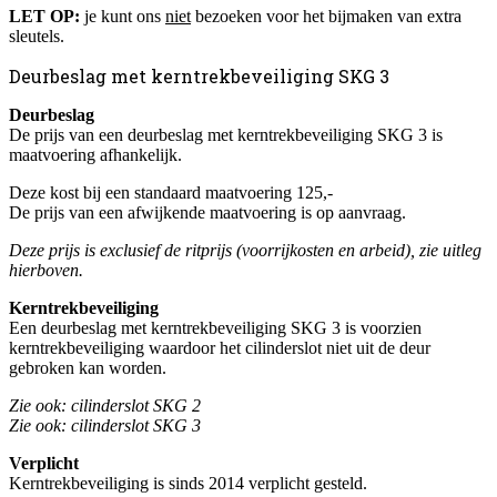
LET OP:
je kunt ons
niet
bezoeken voor het bijmaken van extra
sleutels.
Deurbeslag met kerntrekbeveiliging SKG 3
Deurbeslag
De prijs van een deurbeslag met kerntrekbeveiliging SKG 3 is
maatvoering afhankelijk.
Deze kost bij een standaard maatvoering 125,-
De prijs van een afwijkende maatvoering is op aanvraag.
Deze prijs is exclusief de ritprijs (voorrijkosten en arbeid), zie uitleg
hierboven.
Kerntrekbeveiliging
Een deurbeslag met kerntrekbeveiliging SKG 3 is voorzien
kerntrekbeveiliging waardoor het cilinderslot niet uit de deur
gebroken kan worden.
Zie ook: cilinderslot SKG 2
Zie ook: cilinderslot SKG 3
Verplicht
Kerntrekbeveiliging is sinds 2014 verplicht gesteld.