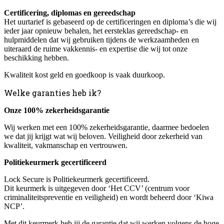
Certificering, diplomas en gereedschap
Het uurtarief is gebaseerd op de certificeringen en diploma’s die wij
ieder jaar opnieuw behalen, het eersteklas gereedschap- en
hulpmiddelen dat wij gebruiken tijdens de werkzaamheden en
uiteraard de ruime vakkennis- en expertise die wij tot onze
beschikking hebben.
Kwaliteit kost geld en goedkoop is vaak duurkoop.
Welke garanties heb ik?
Onze 100% zekerheidsgarantie
Wij werken met een 100% zekerheidsgarantie, daarmee bedoelen
we dat jij krijgt wat wij beloven. Veiligheid door zekerheid van
kwaliteit, vakmanschap en vertrouwen.
Politiekeurmerk gecertificeerd
Lock Secure is Politiekeurmerk gecertificeerd.
Dit keurmerk is uitgegeven door ‘Het CCV’ (centrum voor
criminaliteitspreventie en veiligheid) en wordt beheerd door ‘Kiwa
NCP’.
Met dit keurmerk heb jij de garantie dat wij werken volgens de hoge