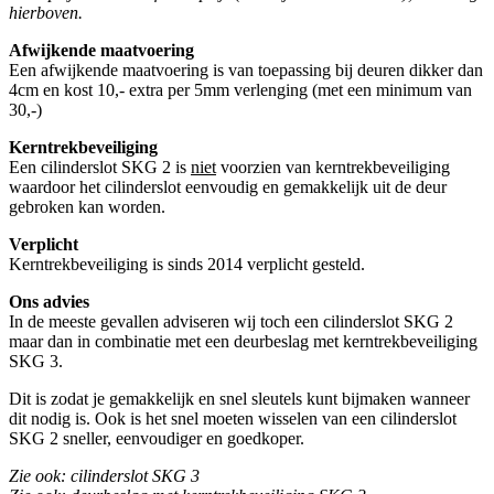
hierboven.
Afwijkende maatvoering
Een afwijkende maatvoering is van toepassing bij deuren dikker dan
4cm en kost 10,- extra per 5mm verlenging (met een minimum van
30,-)
Kerntrekbeveiliging
Een cilinderslot SKG 2 is
niet
voorzien van kerntrekbeveiliging
waardoor het cilinderslot eenvoudig en gemakkelijk uit de deur
gebroken kan worden.
Verplicht
Kerntrekbeveiliging is sinds 2014 verplicht gesteld.
Ons advies
In de meeste gevallen adviseren wij toch een cilinderslot SKG 2
maar dan in combinatie met een deurbeslag met kerntrekbeveiliging
SKG 3.
Dit is zodat je gemakkelijk en snel sleutels kunt bijmaken wanneer
dit nodig is. Ook is het snel moeten wisselen van een cilinderslot
SKG 2 sneller, eenvoudiger en goedkoper.
Zie ook: cilinderslot SKG 3