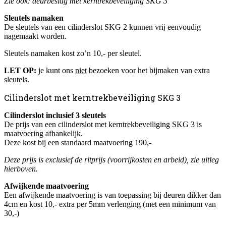
Zie ook: deurbeslag met kerntrekbeveiliging SKG 3
Sleutels namaken
De sleutels van een cilinderslot SKG 2 kunnen vrij eenvoudig
nagemaakt worden.
Sleutels namaken kost zo’n 10,- per sleutel.
LET OP:
je kunt ons
niet
bezoeken voor het bijmaken van extra
sleutels.
Cilinderslot met kerntrekbeveiliging SKG 3
Cilinderslot inclusief 3 sleutels
De prijs van een cilinderslot met kerntrekbeveiliging SKG 3 is
maatvoering afhankelijk.
Deze kost bij een standaard maatvoering 190,-
Deze prijs is exclusief de ritprijs (voorrijkosten en arbeid), zie uitleg
hierboven.
Afwijkende maatvoering
Een afwijkende maatvoering is van toepassing bij deuren dikker dan
4cm en kost 10,- extra per 5mm verlenging (met een minimum van
30,-)