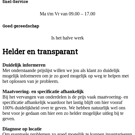
Snel-Service
Ma t/m Vr van 09.00 – 17.00
Goed gereedschap
Is het halve werk
Helder en transparant
Duidelijk informeren
Met onderstaande prijslijst willen we jou als klant zo duidelijk
mogelijk informeren om je zo goed mogelijk op weg te helpen met
het oplossen van je probleem.
Maatvoering- en specificatie afhankelijk
Bij het vervangen van onderdelen is de prijs vaak maatvoering- en
specificatie afhankelijk waardoor het lastig blijft om hier vooraf
100% duidelijkheid over te geven. We hebben natuurlijk wel ons
best voor je gedaan om hier een zo helder mogelijke uitleg bij te
geven.
Diagnose op locatie
Om eventuele problemen zo goed mogelijk te kunnen inventariseren