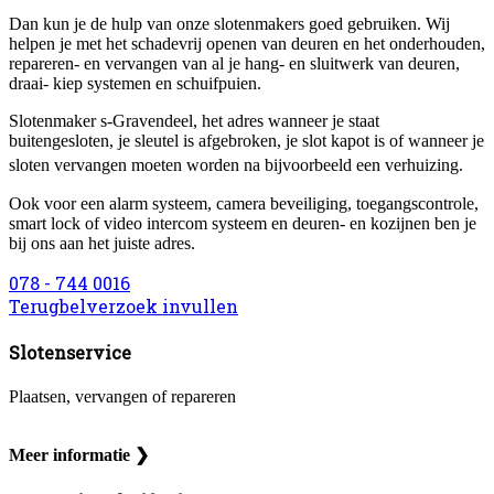
Dan kun je de hulp van onze slotenmakers goed gebruiken. Wij
helpen je met het schadevrij openen van deuren en het onderhouden,
repareren- en vervangen van al je hang- en sluitwerk van deuren,
draai- kiep systemen en schuifpuien.
Slotenmaker s-Gravendeel, het adres wanneer je staat
buitengesloten, je sleutel is afgebroken, je slot kapot is of wanneer je
sloten vervangen moeten worden na bijvoorbeeld een verhuizing.
Ook voor een alarm systeem, camera beveiliging, toegangscontrole,
smart lock of video intercom systeem en deuren- en kozijnen ben je
bij ons aan het juiste adres.
078 - 744 0016
Terugbelverzoek invullen
Slotenservice
Plaatsen, vervangen of repareren
Meer informatie ❯