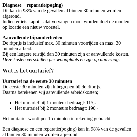
Diagnose + reparatie(poging)
Dit kan in 98% van de gevallen al binnen 30 minuten worden
afgerond.
Indien er iets kapot is dat vervangen moet worden doet de monteur
op locatie een nieuw voorstel.
Aanvullende bijzonderheden
De ritprijs is inclusief max. 30 minuten voorrijden en max. 30
minuten arbeid.
Bij een langere reistijd dan 30 minuten zijn er aanvullende kosten.
Deze kosten verschillen per woonplaats en zijn op aanvraag.
Wat is het uurtarief?
Uurtarief na de eerste 30 minuten
De eerste 30 minuten zijn inbegrepen bij de ritprijs.
Daarna berekenen wij aanvullende arbeidskosten;
Het uurtarief bij 1 monteur bedraagt: 115,-
Het uurtarief bij 2 monteurs bedraagt: 190,-
Het uurtarief wordt per 15 minuten in rekening gebracht.
Een diagnose en een reparatie(poging) kan in 98% van de gevallen
al binnen 30 minuten worden afgerond.