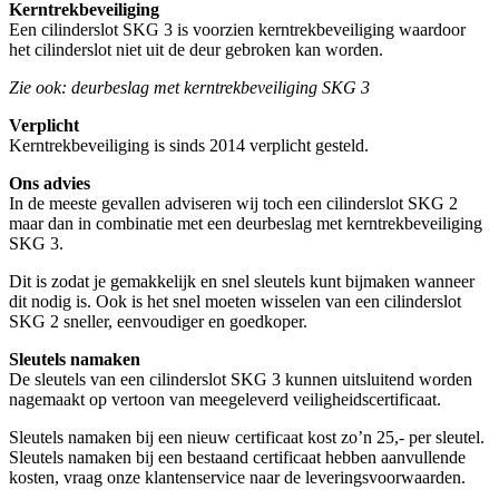
Kerntrekbeveiliging
Een cilinderslot SKG 3 is voorzien kerntrekbeveiliging waardoor
het cilinderslot niet uit de deur gebroken kan worden.
Zie ook: deurbeslag met kerntrekbeveiliging SKG 3
Verplicht
Kerntrekbeveiliging is sinds 2014 verplicht gesteld.
Ons advies
In de meeste gevallen adviseren wij toch een cilinderslot SKG 2
maar dan in combinatie met een deurbeslag met kerntrekbeveiliging
SKG 3.
Dit is zodat je gemakkelijk en snel sleutels kunt bijmaken wanneer
dit nodig is. Ook is het snel moeten wisselen van een cilinderslot
SKG 2 sneller, eenvoudiger en goedkoper.
Sleutels namaken
De sleutels van een cilinderslot SKG 3 kunnen uitsluitend worden
nagemaakt op vertoon van meegeleverd veiligheidscertificaat.
Sleutels namaken bij een nieuw certificaat kost zo’n 25,- per sleutel.
Sleutels namaken bij een bestaand certificaat hebben aanvullende
kosten, vraag onze klantenservice naar de leveringsvoorwaarden.