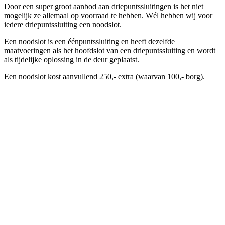
Door een super groot aanbod aan driepuntssluitingen is het niet
mogelijk ze allemaal op voorraad te hebben. Wél hebben wij voor
iedere driepuntssluiting een noodslot.
Een noodslot is een éénpuntssluiting en heeft dezelfde
maatvoeringen als het hoofdslot van een driepuntssluiting en wordt
als tijdelijke oplossing in de deur geplaatst.
Een noodslot kost aanvullend 250,- extra (waarvan 100,- borg).