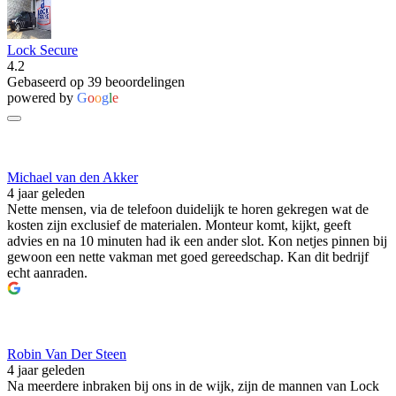
Lock Secure
4.2
Gebaseerd op 39 beoordelingen
powered by
G
o
o
g
l
e
Michael van den Akker
4 jaar geleden
Nette mensen, via de telefoon duidelijk te horen gekregen wat de
kosten zijn exclusief de materialen. Monteur komt, kijkt, geeft
advies en na 10 minuten had ik een ander slot. Kon netjes pinnen bij
gewoon een nette vakman met goed gereedschap. Kan dit bedrijf
echt aanraden.
Robin Van Der Steen
4 jaar geleden
Na meerdere inbraken bij ons in de wijk, zijn de mannen van Lock