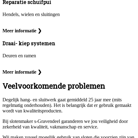
Reparatie schuifpui
Hendels, wielen en sluitingen
Meer informatie ❯
Draai- kiep systemen
Deuren en ramen
Meer informatie ❯
Veelvoorkomende problemen
Degelijk hang- en sluitwerk gaat gemiddeld 25 jaar mee (mits
regelmatig onderhouden). Het is belangrijk dat er gebruik gemaakt
wordt van kwaliteitsproducten.
Bij slotenmaker s-Gravendeel garanderen we jou veiligheid door
zekerheid van kwaliteit, vakmanschap en service.
Wij maken zoveel mogelijk gebruik van sloten die voorzien zijn van