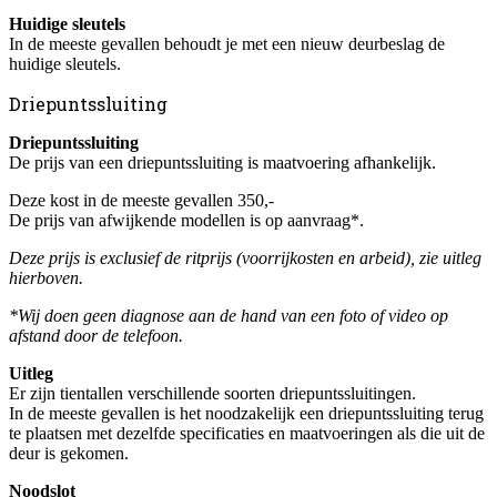
Huidige sleutels
In de meeste gevallen behoudt je met een nieuw deurbeslag de
huidige sleutels.
Driepuntssluiting
Driepuntssluiting
De prijs van een driepuntssluiting is maatvoering afhankelijk.
Deze kost in de meeste gevallen 350,-
De prijs van afwijkende modellen is op aanvraag*.
Deze prijs is exclusief de ritprijs (voorrijkosten en arbeid), zie uitleg
hierboven.
*Wij doen geen diagnose aan de hand van een foto of video op
afstand door de telefoon.
Uitleg
Er zijn tientallen verschillende soorten driepuntssluitingen.
In de meeste gevallen is het noodzakelijk een driepuntssluiting terug
te plaatsen met dezelfde specificaties en maatvoeringen als die uit de
deur is gekomen.
Noodslot