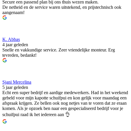
Secure een passend plan bij ons thuis wezen maken.
De netheid en de service waren uitstekend, en prijstechnisch ook
aangenaam!
K. Abbas
4 jaar geleden
Snelle en vakkundige service. Zeer vriendelijke monteur. Erg
tevreden, bedankt!
Sjani Mercelina
5 jaar geleden
Echt een super bedrijf en aardige medewerkers. Had in het weekend
gebeld voor mijn kapotte schuifpui en kon gelijk voor maandag een
afspraak krijgen. Ze bellen ook nog netjes van te voren dat ze eraan
komen. Als je opzoek ben naar een gespecialiseerd bedrijf voor je
schuifpui raad ik het iedereen aan 👌