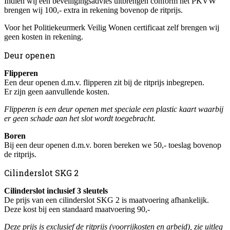
Indien wij een beveiligingsadvies uitbrengen conform het PKVW
brengen wij 100,- extra in rekening bovenop de ritprijs.
Voor het Politiekeurmerk Veilig Wonen certificaat zelf brengen wij
geen kosten in rekening.
Deur openen
Flipperen
Een deur openen d.m.v. flipperen zit bij de ritprijs inbegrepen.
Er zijn geen aanvullende kosten.
Flipperen is een deur openen met speciale een plastic kaart waarbij
er geen schade aan het slot wordt toegebracht.
Boren
Bij een deur openen d.m.v. boren bereken we 50,- toeslag bovenop
de ritprijs.
Cilinderslot SKG 2
Cilinderslot inclusief 3 sleutels
De prijs van een cilinderslot SKG 2 is maatvoering afhankelijk.
Deze kost bij een standaard maatvoering 90,-
Deze prijs is exclusief de ritprijs (voorrijkosten en arbeid), zie uitleg