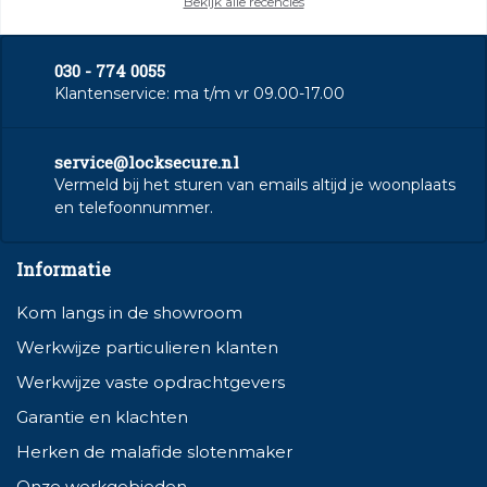
Bekijk alle recencies
030 - 774 0055
Klantenservice: ma t/m vr 09.00-17.00
service@locksecure.nl
Vermeld bij het sturen van emails altijd je woonplaats
en telefoonnummer.
Informatie
Kom langs in de showroom
Werkwijze particulieren klanten
Werkwijze vaste opdrachtgevers
Garantie en klachten
Herken de malafide slotenmaker
Onze werkgebieden