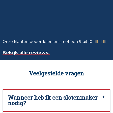
Onze klanten beoordelen ons met een 9 uit 10





Bekijk alle reviews.
Veelgestelde vragen
Wanneer heb ik een slotenmaker
nodig?