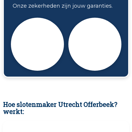
Onze zekerheden zijn jouw garanties.
Hoe slotenmaker Utrecht Offerbeek?
werkt: