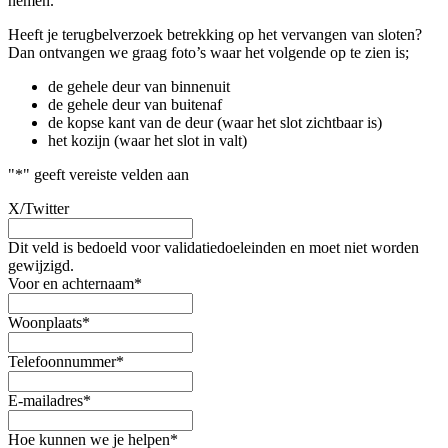
nemen.
Heeft je terugbelverzoek betrekking op het vervangen van sloten?
Dan ontvangen we graag foto’s waar het volgende op te zien is;
de gehele deur van binnenuit
de gehele deur van buitenaf
de kopse kant van de deur (waar het slot zichtbaar is)
het kozijn (waar het slot in valt)
"
*
" geeft vereiste velden aan
X/Twitter
Dit veld is bedoeld voor validatiedoeleinden en moet niet worden
gewijzigd.
Voor en achternaam
*
Woonplaats
*
Telefoonnummer
*
E-mailadres
*
Hoe kunnen we je helpen
*