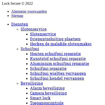
Lock Secure © 2022
Algemene voorwaarden
Sitemap
Diensten
Slotenservice
Slotenservice
Driepuntssluiting plaatsen
Herken de malafide slotenmaker
Schuifpui
Houten schuifpui reparatie
Kunststof schuifpui reparatie
Aluminium schuifpui reparatie
Schuifpui reparatie
Schuifpui wieltjes vervangen
Schuifpui hendel vervangen
Beveiliging
Alarm beveiliging
Camera beveiliging
Smart lock
Toegangscontrole