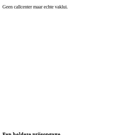
Geen callcenter maar echte vaklui.
Een heldere prijsopgave