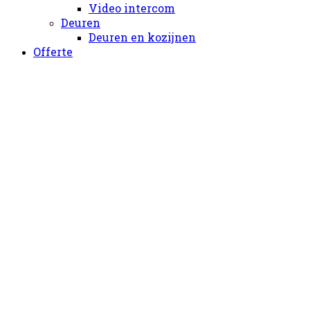
Video intercom
Deuren
Deuren en kozijnen
Offerte