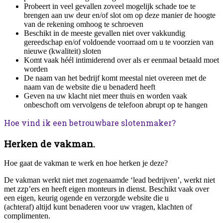
Probeert in veel gevallen zoveel mogelijk schade toe te
brengen aan uw deur en/of slot om op deze manier de hoogte
van de rekening omhoog te schroeven
Beschikt in de meeste gevallen niet over vakkundig
gereedschap en/of voldoende voorraad om u te voorzien van
nieuwe (kwaliteit) sloten
Komt vaak héél intimiderend over als er eenmaal betaald moet
worden
De naam van het bedrijf komt meestal niet overeen met de
naam van de website die u benaderd heeft
Geven na uw klacht niet meer thuis en worden vaak
onbeschoft om vervolgens de telefoon abrupt op te hangen
Hoe vind ik een betrouwbare slotenmaker?
Herken de vakman.
Hoe gaat de vakman te werk en hoe herken je deze?
De vakman werkt niet met zogenaamde ‘lead bedrijven’, werkt niet
met zzp’ers en heeft eigen monteurs in dienst. Beschikt vaak over
een eigen, keurig ogende en verzorgde website die u
(achteraf) altijd kunt benaderen voor uw vragen, klachten of
complimenten.