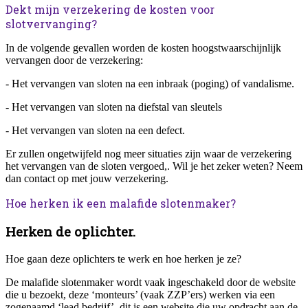
Dekt mijn verzekering de kosten voor
slotvervanging?
In de volgende gevallen worden de kosten hoogstwaarschijnlijk
vervangen door de verzekering:
- Het vervangen van sloten na een inbraak (poging) of vandalisme.
- Het vervangen van sloten na diefstal van sleutels
- Het vervangen van sloten na een defect.
Er zullen ongetwijfeld nog meer situaties zijn waar de verzekering
het vervangen van de sloten vergoed,. Wil je het zeker weten? Neem
dan contact op met jouw verzekering.
Hoe herken ik een malafide slotenmaker?
Herken de oplichter.
Hoe gaan deze oplichters te werk en hoe herken je ze?
De malafide slotenmaker wordt vaak ingeschakeld door de website
die u bezoekt, deze ‘monteurs’ (vaak ZZP’ers) werken via een
zogenaamd ‘lead bedrijf’, dit is een website die uw opdracht aan de