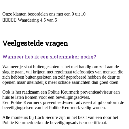
Onze klanten beoordelen ons met een 9 uit 10





Waardering 4.5 van 5
Bekijk alle reviews.
Veelgestelde vragen
Wanneer heb ik een slotenmaker nodig?
Wanneer je staat buitengesloten is het niet handig om zelf aan de
slag te gaan, wij krijgen met regelmaat telefoontjes van mensen die
zich hebben buitengesloten en zelf geprobeerd hebben de deur te
openen maar uiteindelijk meer schade aanrichten dan goed doen.
Ook is het raadzaam een Politie Keurmerk preventieadviseur aan
huis te laten komen voor een beveiligingsadvies.
Een Politie Keurmerk preventieadviseur adviseert altijd conform de
beveiligingseisen van het Politie Keurmerk veilig wonen.
Alle monteurs bij Lock Secure zijn in het bezit van een door het
Politie Keurmerk erkende beveiligingsadviseur certificaat.