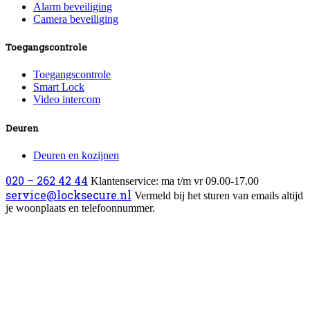
Alarm beveiliging
Camera beveiliging
Toegangscontrole
Toegangscontrole
Smart Lock
Video intercom
Deuren
Deuren en kozijnen
020 – 262 42 44
Klantenservice: ma t/m vr 09.00-17.00
service@locksecure.nl
Vermeld bij het sturen van emails altijd
je woonplaats en telefoonnummer.