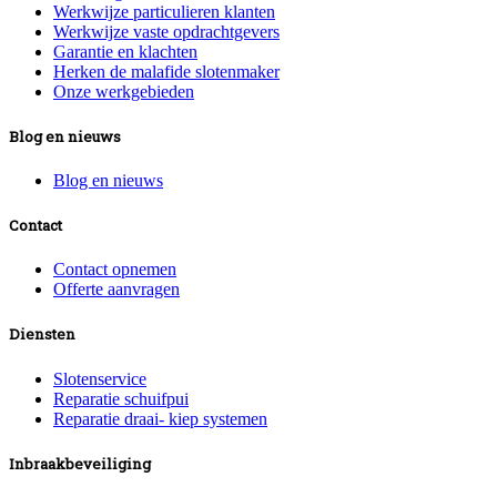
Werkwijze particulieren klanten
Werkwijze vaste opdrachtgevers
Garantie en klachten
Herken de malafide slotenmaker
Onze werkgebieden
Blog en nieuws
Blog en nieuws
Contact
Contact opnemen
Offerte aanvragen
Diensten
Slotenservice
Reparatie schuifpui
Reparatie draai- kiep systemen
Inbraakbeveiliging