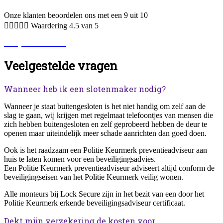
Onze klanten beoordelen ons met een 9 uit 10





Waardering 4.5 van 5
Bekijk alle reviews.
Veelgestelde vragen
Wanneer heb ik een slotenmaker nodig?
Wanneer je staat buitengesloten is het niet handig om zelf aan de
slag te gaan, wij krijgen met regelmaat telefoontjes van mensen die
zich hebben buitengesloten en zelf geprobeerd hebben de deur te
openen maar uiteindelijk meer schade aanrichten dan goed doen.
Ook is het raadzaam een Politie Keurmerk preventieadviseur aan
huis te laten komen voor een beveiligingsadvies.
Een Politie Keurmerk preventieadviseur adviseert altijd conform de
beveiligingseisen van het Politie Keurmerk veilig wonen.
Alle monteurs bij Lock Secure zijn in het bezit van een door het
Politie Keurmerk erkende beveiligingsadviseur certificaat.
Dekt mijn verzekering de kosten voor