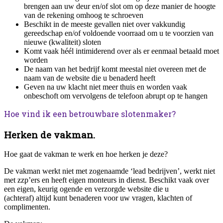
brengen aan uw deur en/of slot om op deze manier de hoogte
van de rekening omhoog te schroeven
Beschikt in de meeste gevallen niet over vakkundig
gereedschap en/of voldoende voorraad om u te voorzien van
nieuwe (kwaliteit) sloten
Komt vaak héél intimiderend over als er eenmaal betaald moet
worden
De naam van het bedrijf komt meestal niet overeen met de
naam van de website die u benaderd heeft
Geven na uw klacht niet meer thuis en worden vaak
onbeschoft om vervolgens de telefoon abrupt op te hangen
Hoe vind ik een betrouwbare slotenmaker?
Herken de vakman.
Hoe gaat de vakman te werk en hoe herken je deze?
De vakman werkt niet met zogenaamde ‘lead bedrijven’, werkt niet
met zzp’ers en heeft eigen monteurs in dienst. Beschikt vaak over
een eigen, keurig ogende en verzorgde website die u
(achteraf) altijd kunt benaderen voor uw vragen, klachten of
complimenten.