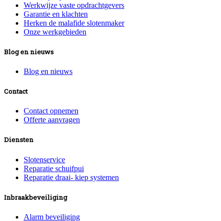
Werkwijze vaste opdrachtgevers
Garantie en klachten
Herken de malafide slotenmaker
Onze werkgebieden
Blog en nieuws
Blog en nieuws
Contact
Contact opnemen
Offerte aanvragen
Diensten
Slotenservice
Reparatie schuifpui
Reparatie draai- kiep systemen
Inbraakbeveiliging
Alarm beveiliging