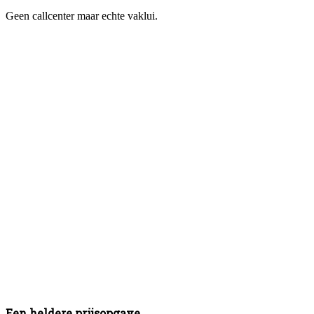
Geen callcenter maar echte vaklui.
Een heldere prijsopgave