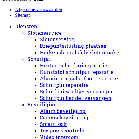
Algemene voorwaarden
Sitemap
Diensten
Slotenservice
Slotenservice
Driepuntssluiting plaatsen
Herken de malafide slotenmaker
Schuifpui
Houten schuifpui reparatie
Kunststof schuifpui reparatie
Aluminium schuifpui reparatie
Schuifpui reparatie
Schuifpui wieltjes vervangen
Schuifpui hendel vervangen
Beveiliging
Alarm beveiliging
Camera beveiliging
Smart lock
Toegangscontrole
Video intercom