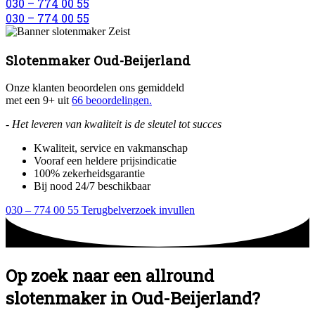
030 – 774 00 55
030 – 774 00 55
Slotenmaker Oud-Beijerland
Onze klanten beoordelen ons gemiddeld
met een 9+ uit
66 beoordelingen.
- Het leveren van kwaliteit is de sleutel tot succes
Kwaliteit, service en vakmanschap
Vooraf een heldere prijsindicatie
100% zekerheidsgarantie
Bij nood 24/7 beschikbaar
030 – 774 00 55
Terugbelverzoek invullen
Op zoek naar een allround
slotenmaker in Oud-Beijerland?