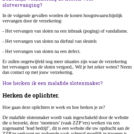
slotvervanging?
In de volgende gevallen worden de kosten hoogstwaarschijnlijk
vervangen door de verzekering:
- Het vervangen van sloten na een inbraak (poging) of vandalisme.
- Het vervangen van sloten na diefstal van sleutels
- Het vervangen van sloten na een defect.
Er zullen ongetwijfeld nog meer situaties zijn waar de verzekering
het vervangen van de sloten vergoed,. Wil je het zeker weten? Neem
dan contact op met jouw verzekering.
Hoe herken ik een malafide slotenmaker?
Herken de oplichter.
Hoe gaan deze oplichters te werk en hoe herken je ze?
De malafide slotenmaker wordt vaak ingeschakeld door de website
die u bezoekt, deze ‘monteurs’ (vaak ZZP’ers) werken via een
zogenaamd ‘lead bedrijf’, dit is een website die uw opdracht aan de
ZZP’er verkoopt en zodoende vaak achteraf moeilijk te traceren is.