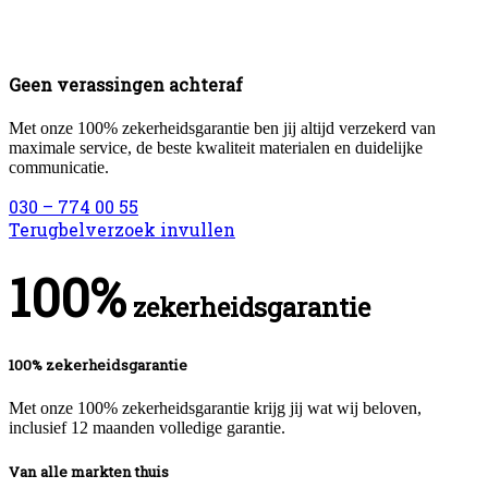
Geen verassingen achteraf
Met onze 100% zekerheidsgarantie ben jij altijd verzekerd van
maximale service, de beste kwaliteit materialen en duidelijke
communicatie.
030 – 774 00 55
Terugbelverzoek invullen
100%
zekerheidsgarantie
100% zekerheidsgarantie
Met onze 100% zekerheidsgarantie krijg jij wat wij beloven,
inclusief 12 maanden volledige garantie.
Van alle markten thuis