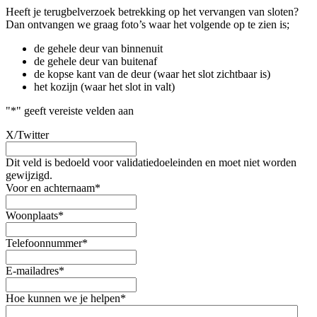
Heeft je terugbelverzoek betrekking op het vervangen van sloten?
Dan ontvangen we graag foto’s waar het volgende op te zien is;
de gehele deur van binnenuit
de gehele deur van buitenaf
de kopse kant van de deur (waar het slot zichtbaar is)
het kozijn (waar het slot in valt)
"
*
" geeft vereiste velden aan
X/Twitter
Dit veld is bedoeld voor validatiedoeleinden en moet niet worden
gewijzigd.
Voor en achternaam
*
Woonplaats
*
Telefoonnummer
*
E-mailadres
*
Hoe kunnen we je helpen
*