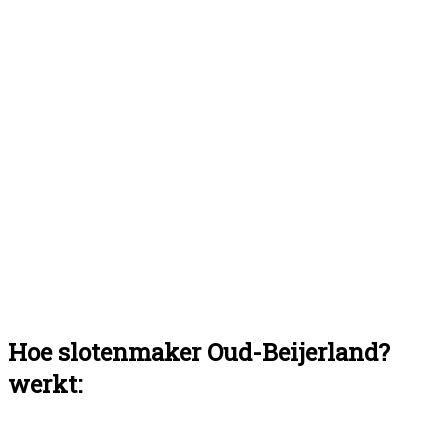
Hoe slotenmaker Oud-Beijerland?
werkt: