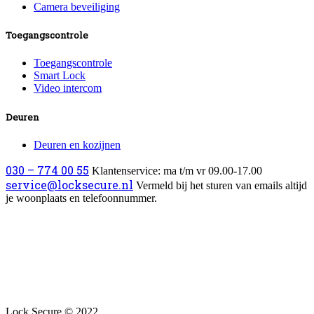
Camera beveiliging
Toegangscontrole
Toegangscontrole
Smart Lock
Video intercom
Deuren
Deuren en kozijnen
030 – 774 00 55
Klantenservice: ma t/m vr 09.00-17.00
service@locksecure.nl
Vermeld bij het sturen van emails altijd
je woonplaats en telefoonnummer.
Lock Secure © 2022