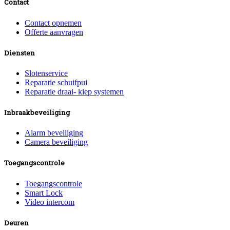
Contact
Contact opnemen
Offerte aanvragen
Diensten
Slotenservice
Reparatie schuifpui
Reparatie draai- kiep systemen
Inbraakbeveiliging
Alarm beveiliging
Camera beveiliging
Toegangscontrole
Toegangscontrole
Smart Lock
Video intercom
Deuren