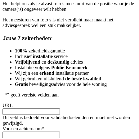
Het helpt ons als je alvast foto’s meestuurt van de positie waar je de
camera(‘s) ongeveer wilt hebben.
Het meesturen van foto’s is niet verplicht maar maakt het
adviesgesprek wel een stuk makkelijker.
Jouw 7 zekerheden:
100%
zekerheidsgarantie
Inclusief
installatie
service
Vrijblijvend
en
deskundig
advies
Installatie volgens
Politie Keurmerk
Wij zijn een
erkend
installatie partner
Wij gebruiken uitsluitend
de beste kwaliteit
Gratis
beveiligingsadvies voor de hele woning
"
*
" geeft vereiste velden aan
URL
Dit veld is bedoeld voor validatiedoeleinden en moet niet worden
gewijzigd.
Voor en achternaam
*