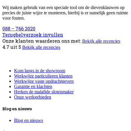
Wij maken gebruik van een speciale tool om de dievenklauwen op
precies de juiste wijze te monteren, hierbij is er namelijk geen ruimte
voor fouten.
088 – 766 2020
Terugbelverzoek invullen
Onze klanten waarderen ons met:
Bekijk alle recencies
4.7
uit
5
Bekijk alle recencies
Informatie
Kom langs in de showroom
Werkwijze particulieren klanten
Werkwijze vaste opdrachtgevers
Garantie en klachten
Herken de malafide slotenmaker
Onze werkgebieden
Blog en nieuws
Blog en nieuws