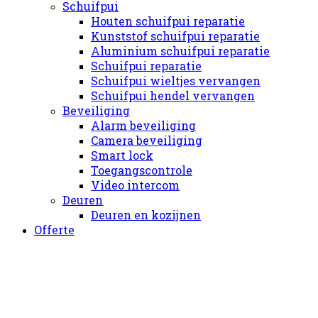
Schuifpui
Houten schuifpui reparatie
Kunststof schuifpui reparatie
Aluminium schuifpui reparatie
Schuifpui reparatie
Schuifpui wieltjes vervangen
Schuifpui hendel vervangen
Beveiliging
Alarm beveiliging
Camera beveiliging
Smart lock
Toegangscontrole
Video intercom
Deuren
Deuren en kozijnen
Offerte