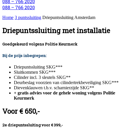
088 – 766 2020
088 – 766 2020
Home
3 puntssluiting
Driepuntssluiting Amsterdam
Driepuntssluiting met installatie
Goedgekeurd volgens Politie Keurmerk
Bij de prijs inbegrepen:
Driepuntssluiting SKG***
Sluitkommen SKG***
Cilinder incl. 3 sleutels SKG**
Deurbeslag voorzien van cilindertrekbeveiliging SKG***
Dievenklauwen t.b.v. scharnierzijde SKG**
+ gratis advies voor de gehele woning volgens Politie
Keurmerk
Voor € 650,-
2e driepuntssluiting voor € 399,-