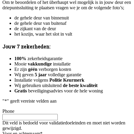
Om te beoordelen of het überhaupt wel mogelijk is in jouw deur een
driepuntssluiting te plaatsen vragen we je om de volgende foto’s;
de gehele deur van binnenuit
de gehele deur van buitenaf
de zijkant van de deur
het kozijn, waar het slot in valt
Jouw 7 zekerheden:
100%
zekerheidsgarantie
Mooie
vakkundige
installatie
Er zijn
géén
verborgen kosten
Wij geven
5 jaar
volledige garantie
Installatie volgens
Politie Keurmerk
Wij gebruiken uitsluitend
de beste kwaliteit
Gratis
beveiligingsadvies voor de hele woning
"
*
" geeft vereiste velden aan
Phone
Dit veld is bedoeld voor validatiedoeleinden en moet niet worden
gewijzigd.
Voor en achternaam
*