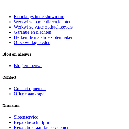
Informatie
Kom langs in de showroom
Werkwijze particulieren klanten
Werkwijze vaste opdrachtgevers
Garantie en klachten
Herken de malafide slotenmaker
Onze werkgebieden
Blog en nieuws
Blog en nieuws
Contact
Contact opnemen
Offerte aanvragen
Diensten
Slotenservice
Reparatie schuifpui
Reparatie draai- kiep systemen