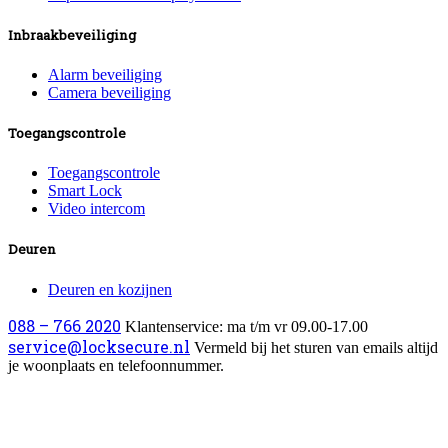
Inbraakbeveiliging
Alarm beveiliging
Camera beveiliging
Toegangscontrole
Toegangscontrole
Smart Lock
Video intercom
Deuren
Deuren en kozijnen
088 – 766 2020
Klantenservice: ma t/m vr 09.00-17.00
service@locksecure.nl
Vermeld bij het sturen van emails altijd
je woonplaats en telefoonnummer.