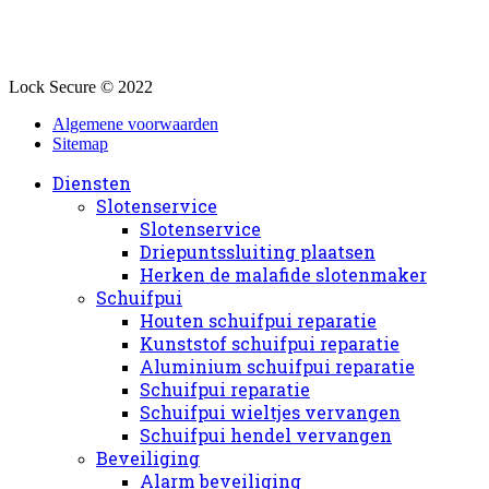
Lock Secure © 2022
Algemene voorwaarden
Sitemap
Diensten
Slotenservice
Slotenservice
Driepuntssluiting plaatsen
Herken de malafide slotenmaker
Schuifpui
Houten schuifpui reparatie
Kunststof schuifpui reparatie
Aluminium schuifpui reparatie
Schuifpui reparatie
Schuifpui wieltjes vervangen
Schuifpui hendel vervangen
Beveiliging
Alarm beveiliging