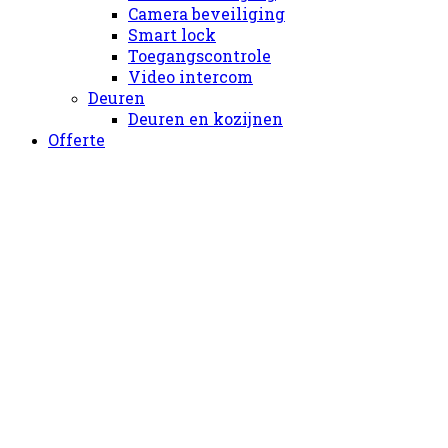
Camera beveiliging
Smart lock
Toegangscontrole
Video intercom
Deuren
Deuren en kozijnen
Offerte