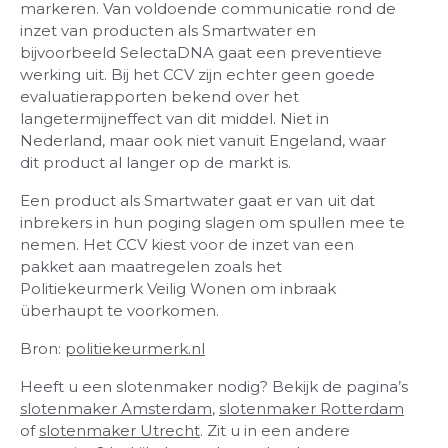
markeren. Van voldoende communicatie rond de
inzet van producten als Smartwater en
bijvoorbeeld SelectaDNA gaat een preventieve
werking uit. Bij het CCV zijn echter geen goede
evaluatierapporten bekend over het
langetermijneffect van dit middel. Niet in
Nederland, maar ook niet vanuit Engeland, waar
dit product al langer op de markt is.
Een product als Smartwater gaat er van uit dat
inbrekers in hun poging slagen om spullen mee te
nemen. Het CCV kiest voor de inzet van een
pakket aan maatregelen zoals het
Politiekeurmerk Veilig Wonen om inbraak
überhaupt te voorkomen.
Bron:
politiekeurmerk.nl
Heeft u een slotenmaker nodig? Bekijk de pagina’s
slotenmaker Amsterdam
,
slotenmaker Rotterdam
of
slotenmaker Utrecht
. Zit u in een andere