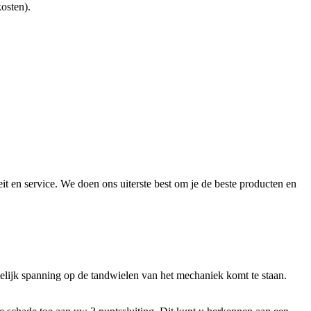
kosten).
it en service. We doen ons uiterste best om je de beste producten en
gelijk spanning op de tandwielen van het mechaniek komt te staan.