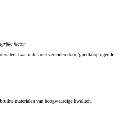
grijke factor.
materialen. Laat u dus niet verleiden door ‘goedkoop ogende
ruikte materialen van hoogwaardige kwaliteit.