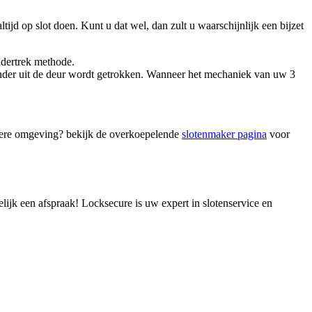
jd op slot doen. Kunt u dat wel, dan zult u waarschijnlijk een bijzet
indertrek methode.
linder uit de deur wordt getrokken. Wanneer het mechaniek van uw 3
ndere omgeving? bekijk de overkoepelende
slotenmaker pagina
voor
ijk een afspraak! Locksecure is uw expert in slotenservice en