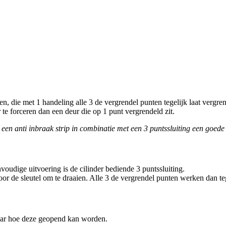
en, die met 1 handeling alle 3 de vergrendel punten tegelijk laat vergre
 te forceren dan een deur die op 1 punt vergrendeld zit.
 een anti inbraak strip in combinatie met een 3 puntssluiting een goede
voudige uitvoering is de cilinder bediende 3 puntssluiting.
r de sleutel om te draaien. Alle 3 de vergrendel punten werken dan tege
aar hoe deze geopend kan worden.