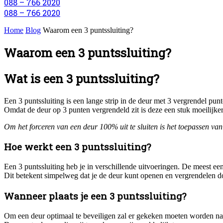
088 – 766 2020
088 – 766 2020
Home
Blog
Waarom een 3 puntssluiting?
Waarom een 3 puntssluiting?
Wat is een 3 puntssluiting?
Een 3 puntssluiting is een lange strip in de deur met 3 vergrendel punt
Omdat de deur op 3 punten vergrendeld zit is deze een stuk moeilijker
Om het forceren van een deur 100% uit te sluiten is het toepassen van
Hoe werkt een 3 puntssluiting?
Een 3 puntssluiting heb je in verschillende uitvoeringen. De meest een
Dit betekent simpelweg dat je de deur kunt openen en vergrendelen doo
Wanneer plaats je een 3 puntssluiting?
Om een deur optimaal te beveiligen zal er gekeken moeten worden n