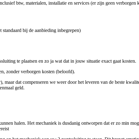
clusief btw, materialen, installatie en services (er zijn geen verborgen 
et standaard bij de aanbieding inbegrepen)
luiting te plaatsen en zo ja wat dat in jouw situatie exact gaat kosten.
den, zonder verborgen kosten (beloofd).
r), maar dat compenseren we weer door het leveren van de beste kwalite
eenmaal geld.
 te kunnen halen. Het mechaniek is dusdanig ontworpen dat er zo min mo
reist