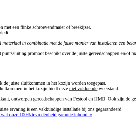
 met een flinke schroevendraaier of breekijzer.
iedt.
 materiaal in combinatie met de juiste manier van installeren een belan
n 3 puntssluiting promoot beschikt over de juiste gereedschappen en/of 
ook de juiste sluitkommen in het kozijn worden toegepast.
luitkommen in het kozijn biedt deze
niet voldoende
weerstand
ikant, ontworpen gereedschappen van Festool en HMB. Ook zijn de geb
iste ervaring is een vakkundige installatie bij ons gegarandeerd.
r wat onze 100% tevredenheid garantie inhoudt »