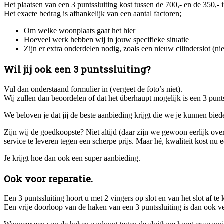
Het plaatsen van een 3 puntssluiting kost tussen de 700,- en de 350,- in
Het exacte bedrag is afhankelijk van een aantal factoren;
Om welke woonplaats gaat het hier
Hoeveel werk hebben wij in jouw specifieke situatie
Zijn er extra onderdelen nodig, zoals een nieuw cilinderslot (ni
Wil jij ook een 3 puntssluiting?
Vul dan onderstaand formulier in (vergeet de foto’s niet).
Wij zullen dan beoordelen of dat het überhaupt mogelijk is een 3 puntss
We beloven je dat jij de beste aanbieding krijgt die we je kunnen bie
Zijn wij de goedkoopste? Niet altijd (daar zijn we gewoon eerlijk ove
service te leveren tegen een scherpe prijs. Maar hé, kwaliteit kost nu 
Je krijgt hoe dan ook een super aanbieding.
Ook voor reparatie.
Een 3 puntssluiting hoort u met 2 vingers op slot en van het slot af
Een vrije doorloop van de haken van een 3 puntssluiting is dan ook ve