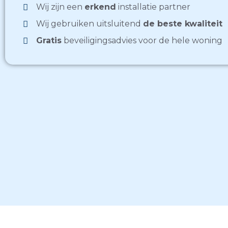
Wij zijn een
erkend
installatie partner
Wij gebruiken uitsluitend
de beste kwaliteit
Gratis
beveiligingsadvies voor de hele woning