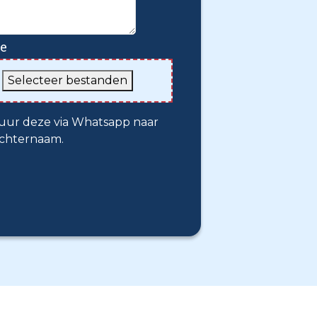
ie
f
Selecteer bestanden
tuur deze via Whatsapp naar
 achternaam.