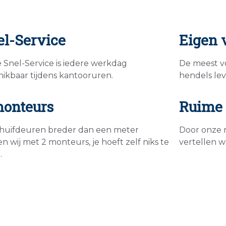
el-Service
Eigen 
 Snel-Service is iedere werkdag
De meest v
hikbaar tijdens kantooruren.
hendels lev
monteurs
Ruime 
schuifdeuren breder dan een meter
Door onze 
 wij met 2 monteurs, je hoeft zelf niks te
vertellen 
.