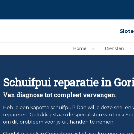
Slote
Home
Diensten
Schuifpui reparatie in Go
Van diagnose tot compleet vervangen.
Heb je een kapotte schuifpui? Dan wil je deze snel en
repareren. Gelukkig staan de specialisten van Lock Sec
om dit probleem voor je uit handen te nemen.
Omdat we ook in Gorinchem actief zijn, kunnen we snel 