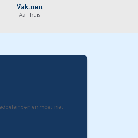
Vakman
Aan huis
tiedoeleinden en moet niet