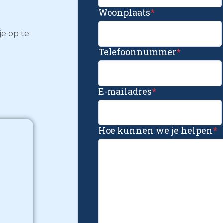
Woonplaats
*
je op te
Telefoonnummer
*
E-mailadres
*
Hoe kunnen we je helpen
*