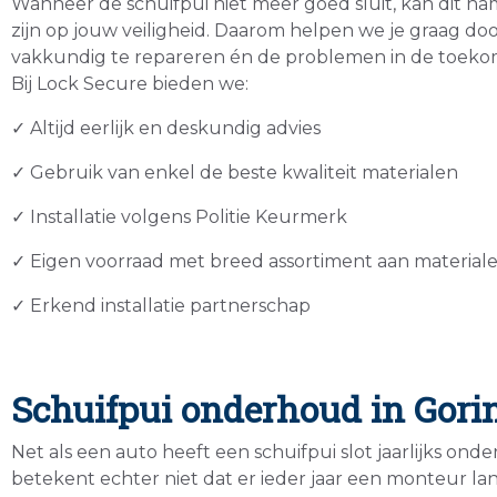
Wanneer de schuifpui niet meer goed sluit, kan dit nam
zijn op jouw veiligheid. Daarom helpen we je graag doo
vakkundig te repareren én de problemen in de toeko
Bij Lock Secure bieden we:
✓ Altijd eerlijk en deskundig advies
✓ Gebruik van enkel de beste kwaliteit materialen
✓ Installatie volgens Politie Keurmerk
✓ Eigen voorraad met breed assortiment aan material
✓ Erkend installatie partnerschap
Schuifpui onderhoud in Gor
Net als een auto heeft een schuifpui slot jaarlijks ond
betekent echter niet dat er ieder jaar een monteur la