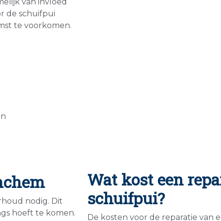
elijk van invloed
r de schuifpui
mst te voorkomen.
en
Wat kost een repa
inchem
schuifpui?
erhoud nodig. Dit
ngs hoeft te komen.
De kosten voor de reparatie van 