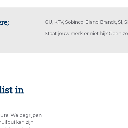
re;
GU, KFV, Sobinco, Eland Brandt, SI,
Staat jouw merk er niet bij? Geen z
ist in
cure. We begrijpen
ifpui kan zijn.