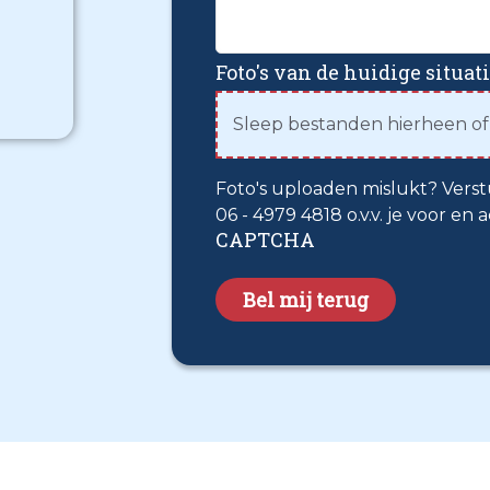
Foto's van de huidige situat
Sleep bestanden hierheen o
Foto's uploaden mislukt? Vers
06 - 4979 4818 o.v.v. je voor en
CAPTCHA