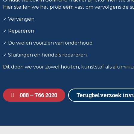
Hier stellen we het probleem vast om vervolgens de sc
✓ Vervangen
✓ Repareren
✓ De wielen voorzien van onderhoud
✓ Sluitingen en hendels repareren
Dit doen we voor zowel houten, kunststof als alumini
088 – 766 2020
Terugbelverzoek inv