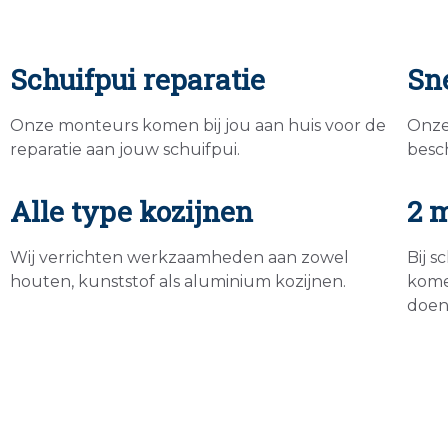
Schuifpui reparatie
Sn
Onze monteurs komen bij jou aan huis voor de
Onze
reparatie aan jouw schuifpui.
besc
Alle type kozijnen
2 
Wij verrichten werkzaamheden aan zowel
Bij 
houten, kunststof als aluminium kozijnen.
komen
doen