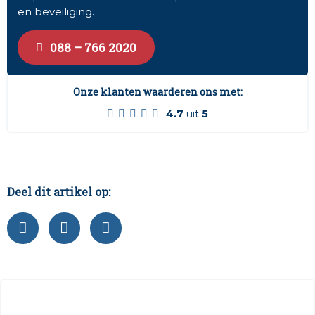
en beveiliging.
088 – 766 2020
Onze klanten waarderen ons met:
4.7
uit
5
Deel dit artikel op: