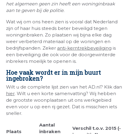
het algemeen geen zin heeft een woninginbraak
aan te geven bij de politie.
Wat wij om ons heen zien is vooral dat Nederland
zijn of haar huis steeds beter beveiligd tegen
woninginbraken. Zo plaatsen wij bijna elke dag
weer verbeterd materiaal op de woningen en
bedrijfspanden. Zeker
anti-kerntrekbeveiliging
is
een beveiliging die ook voor de doorgewinterde
inbrekers moeilijk te openen is.
Hoe vaak wordt er in mijn buurt
ingebroken?
Wilt u de complete lijst zien van het AD.nl? Klik dan
hier
. Wilt u een korte samenvatting? Wij hebben
de grootste woonplaatsen uit ons werkgebied
even voor u op een rij gezet. Dat is misschien iets
sneller.
Aantal
Verschil t.o.v. 2015 (-
Plaats
inbraken