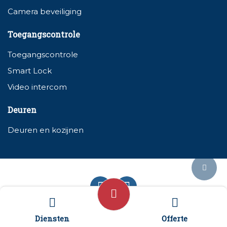
Camera beveiliging
Toegangscontrole
Toegangscontrole
Smart Lock
Video intercom
Deuren
Deuren en kozijnen
Diensten
Offerte
Algemene voorwaarden
Sitemap