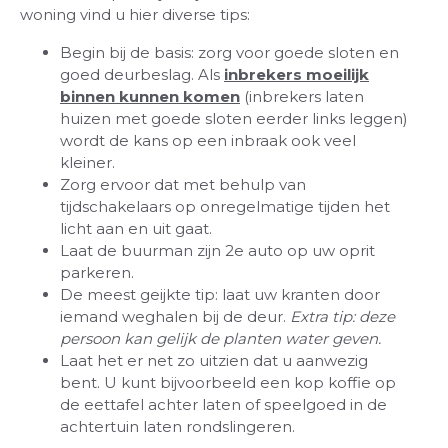
woning vind u hier diverse tips:
Begin bij de basis: zorg voor goede sloten en
goed deurbeslag. Als
inbrekers moeilijk
binnen kunnen komen
(inbrekers laten
huizen met goede sloten eerder links leggen)
wordt de kans op een inbraak ook veel
kleiner.
Zorg ervoor dat met behulp van
tijdschakelaars op onregelmatige tijden het
licht aan en uit gaat.
Laat de buurman zijn 2e auto op uw oprit
parkeren.
De meest geijkte tip: laat uw kranten door
iemand weghalen bij de deur.
Extra tip: deze
persoon kan gelijk de planten water geven.
Laat het er net zo uitzien dat u aanwezig
bent. U kunt bijvoorbeeld een kop koffie op
de eettafel achter laten of speelgoed in de
achtertuin laten rondslingeren.