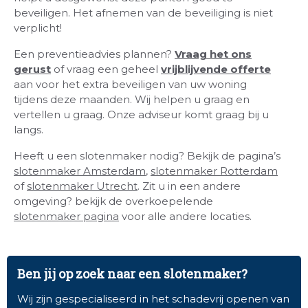
beveiligen. Het afnemen van de beveiliging is niet
verplicht!
Een preventieadvies plannen?
Vraag het ons
gerust
of vraag een geheel
vrijblijvende offerte
aan voor het extra beveiligen van uw woning
tijdens deze maanden. Wij helpen u graag en
vertellen u graag. Onze adviseur komt graag bij u
langs.
Heeft u een slotenmaker nodig? Bekijk de pagina’s
slotenmaker Amsterdam
,
slotenmaker Rotterdam
of
slotenmaker Utrecht
. Zit u in een andere
omgeving? bekijk de overkoepelende
slotenmaker pagina
voor alle andere locaties.
Ben jij op zoek naar een slotenmaker?
Wij zijn gespecialiseerd in het schadevrij openen van