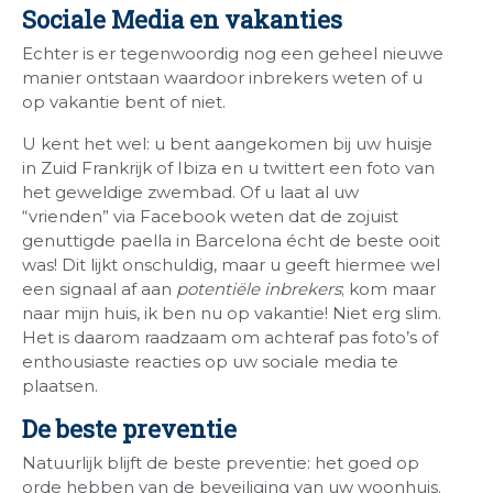
Sociale Media en vakanties
Echter is er tegenwoordig nog een geheel nieuwe
manier ontstaan waardoor inbrekers weten of u
op vakantie bent of niet.
U kent het wel: u bent aangekomen bij uw huisje
in Zuid Frankrijk of Ibiza en u twittert een foto van
het geweldige zwembad. Of u laat al uw
“vrienden” via Facebook weten dat de zojuist
genuttigde paella in Barcelona écht de beste ooit
was! Dit lijkt onschuldig, maar u geeft hiermee wel
een signaal af aan
potentiële inbrekers
; kom maar
naar mijn huis, ik ben nu op vakantie! Niet erg slim.
Het is daarom raadzaam om achteraf pas foto’s of
enthousiaste reacties op uw sociale media te
plaatsen.
De beste preventie
Natuurlijk blijft de beste preventie: het goed op
orde hebben van de beveiliging van uw woonhuis.