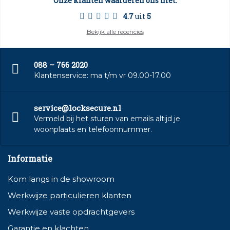
Onze klanten waarderen ons met:
4.7
uit
5
Bekijk alle recencies
088 – 766 2020
Klantenservice: ma t/m vr 09.00-17.00
service@locksecure.nl
Vermeld bij het sturen van emails altijd je
woonplaats en telefoonnummer.
Informatie
Kom langs in de showroom
Werkwijze particulieren klanten
Werkwijze vaste opdrachtgevers
Garantie en klachten