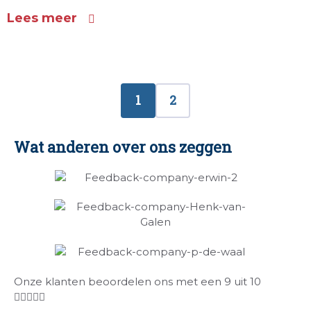
Lees meer
1
2
Wat anderen over ons zeggen
Onze klanten beoordelen ons met een 9 uit 10




